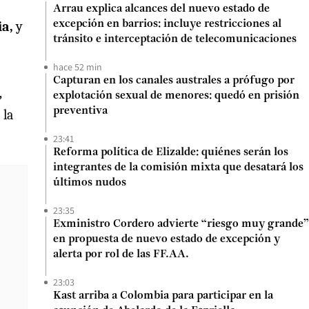
Arrau explica alcances del nuevo estado de
ia,
y
excepción en barrios: incluye restricciones al
tránsito e interceptación de telecomunicaciones
hace 52 min
Capturan en los canales australes a prófugo por
,
explotación sexual de menores: quedó en prisión
preventiva
 la
23:41
Reforma política de Elizalde: quiénes serán los
integrantes de la comisión mixta que desatará los
últimos nudos
23:35
Exministro Cordero advierte “riesgo muy grande”
en propuesta de nuevo estado de excepción y
alerta por rol de las FF.AA.
23:03
Kast arriba a Colombia para participar en la