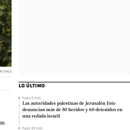
N CHILE
LO ÚLTIMO
hace 6 min
Las autoridades palestinas de Jerusalén Este
denuncian más de 50 heridos y 60 detenidos en
una redada israelí
as.
hace 19 min