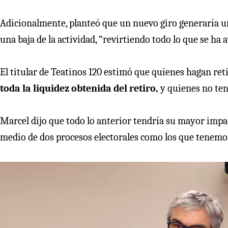
Adicionalmente, planteó que un nuevo giro generaría un
una baja de la actividad, “revirtiendo todo lo que se h
El titular de Teatinos 120 estimó que quienes hagan ret
toda la liquidez obtenida del retiro,
y quienes no ten
Marcel dijo que todo lo anterior tendría su mayor impac
medio de dos procesos electorales como los que tenemos 