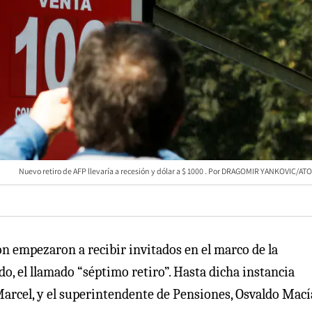
Nuevo retiro de AFP llevaría a recesión y dólar a $ 1000
DRAGOMIR YANKOVIC/ATO
n empezaron a recibir invitados en el marco de la
o, el llamado “séptimo retiro”. Hasta dicha instancia
arcel, y el superintendente de Pensiones, Osvaldo Mací