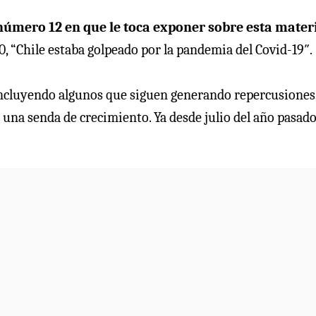
número 12 en que le toca exponer sobre esta mater
, “Chile estaba golpeado por la pandemia del Covid-19″.
, incluyendo algunos que siguen generando repercusiones
na senda de crecimiento. Ya desde julio del año pasado