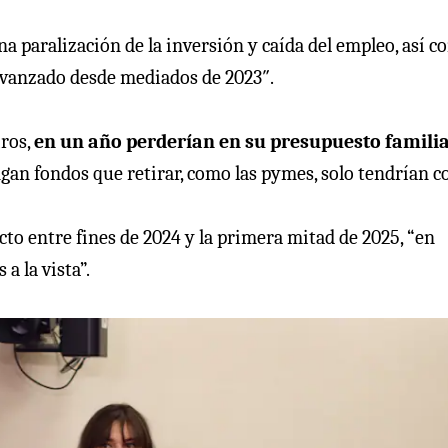
a paralización de la inversión y caída del empleo, así 
a avanzado desde mediados de 2023″.
iros,
en un año perderían en su presupuesto famili
gan fondos que retirar, como las pymes, solo tendrían co
to entre fines de 2024 y la primera mitad de 2025, “en
a la vista”.