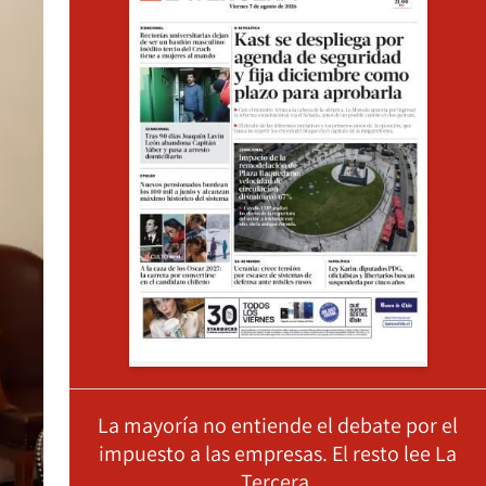
La mayoría no entiende el debate por el
impuesto a las empresas. El resto lee La
Tercera.