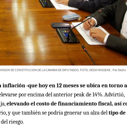
OMISION DE CONSTITUCION DE LA CAMARA DE DIPUTADOS. FOTO: DEDVI MISSENE
Dedvi
a inflación -que hoy en 12 meses se ubica en torno 
elevarse por encima del anterior peak de 14%. Advirtió,
ja,
elevando el costo de financiamiento fiscal, así 
r
io, y que también se podría generar un alza del
tipo de
del riesgo.