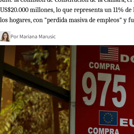
US$20.000 millones, lo que representa un 11% de l
los hogares, con "perdida masiva de empleos" y fuer
Por
Mariana Marusic