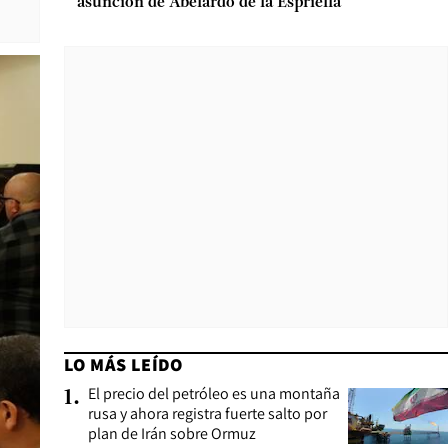
asunción de Abelardo de la Espriella
LO MÁS LEÍDO
El precio del petróleo es una montaña
1
.
rusa y ahora registra fuerte salto por
plan de Irán sobre Ormuz