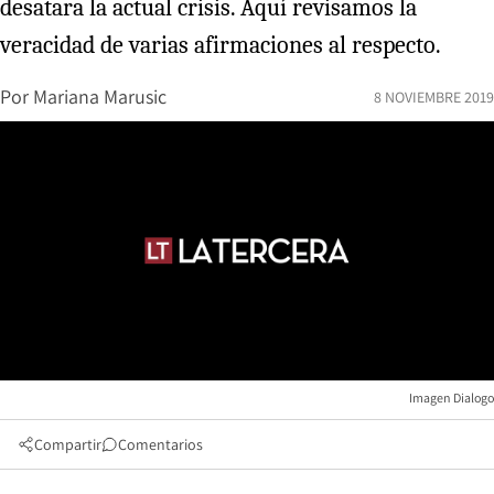
desatara la actual crisis. Aquí revisamos la
veracidad de varias afirmaciones al respecto.
Por
Mariana Marusic
8 NOVIEMBRE 2019
Imagen Dialogo
Compartir
Comentarios