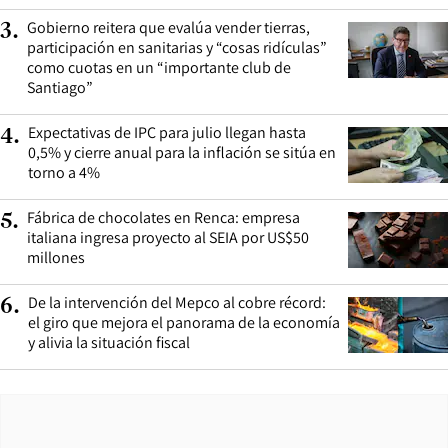
Gobierno reitera que evalúa vender tierras,
3
.
participación en sanitarias y “cosas ridículas”
como cuotas en un “importante club de
Santiago”
Expectativas de IPC para julio llegan hasta
4
.
0,5% y cierre anual para la inflación se sitúa en
torno a 4%
Fábrica de chocolates en Renca: empresa
5
.
italiana ingresa proyecto al SEIA por US$50
millones
De la intervención del Mepco al cobre récord:
6
.
el giro que mejora el panorama de la economía
y alivia la situación fiscal