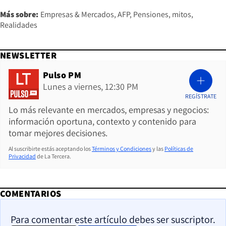
Más sobre:
Empresas & Mercados
AFP
Pensiones
mitos
Realidades
NEWSLETTER
Pulso PM
Lunes a viernes, 12:30 PM
REGÍSTRATE
Lo más relevante en mercados, empresas y negocios:
información oportuna, contexto y contenido para
tomar mejores decisiones.
Al suscribirte estás aceptando los
Términos y Condiciones
y las
Políticas de
Privacidad
de La Tercera.
COMENTARIOS
Para comentar este artículo debes ser suscriptor.