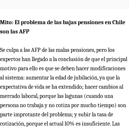
Mito: El problema de las bajas pensiones en Chile
son las AFP
Se culpa a las AFP de las malas pensiones, pero los
expertos han llegado a la conclusión de que el principal
motivo para ello es que se deben hacer modificaciones
al sistema: aumentar la edad de jubilación, ya que la
expectativa de vida se ha extendido; hacer cambios al
mercado laboral, porque las lagunas (cuando una
persona no trabaja y no cotiza por mucho tiempo) son
parte improtante del problema; y subir la tasa de
cotización, porque el actual 10% es insuficiente. Las