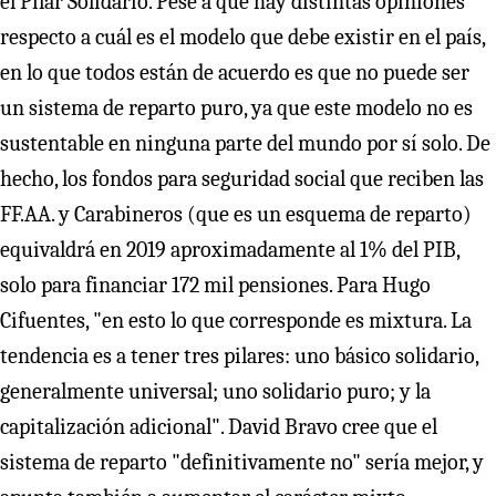
el Pilar Solidario. Pese a que hay distintas opiniones
respecto a cuál es el modelo que debe existir en el país,
en lo que todos están de acuerdo es que no puede ser
un sistema de reparto puro, ya que este modelo no es
sustentable en ninguna parte del mundo por sí solo. De
hecho, los fondos para seguridad social que reciben las
FF.AA. y Carabineros (que es un esquema de reparto)
equivaldrá en 2019 aproximadamente al 1% del PIB,
solo para financiar 172 mil pensiones. Para Hugo
Cifuentes, "en esto lo que corresponde es mixtura. La
tendencia es a tener tres pilares: uno básico solidario,
generalmente universal; uno solidario puro; y la
capitalización adicional". David Bravo cree que el
sistema de reparto "definitivamente no" sería mejor, y