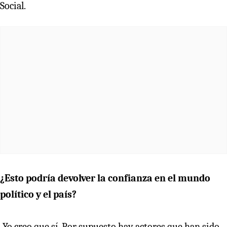
Social.
¿Esto podría devolver la confianza en el mundo
político y el país?
-Yo creo que sí. Por supuesto hay actores que han sido