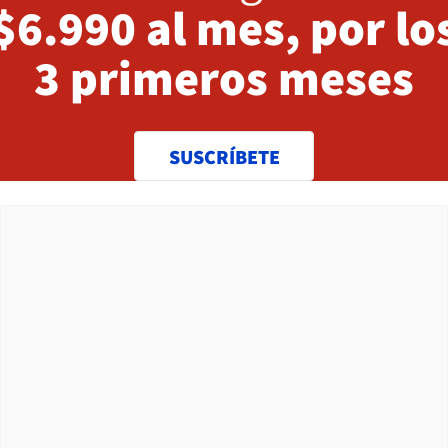
$6.990 al mes, por lo
3 primeros meses
SUSCRÍBETE