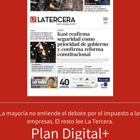
La mayoría no entiende el debate por el impuesto a la
empresas. El resto lee La Tercera.
Plan Digital+