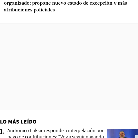
organizado: propone nuevo estado de excepción y más
atribuciones policiales
LO MÁS LEÍDO
Andrónico Luksic responde a interpelación por
1
.
pago de contribuciones: “Voy a seguir pagando