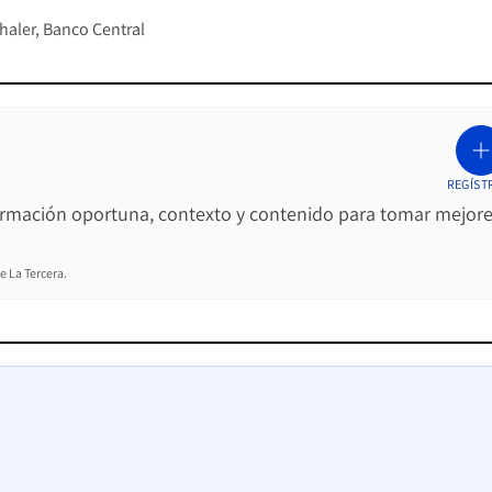
haler
Banco Central
REGÍST
ormación oportuna, contexto y contenido para tomar mejor
e La Tercera.