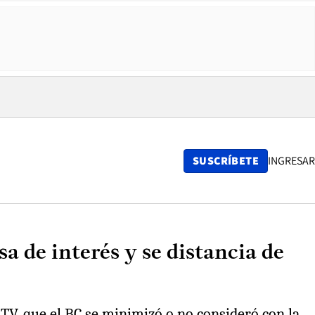
SUSCRÍBETE
INGRESAR
sa de interés y se distancia de
 TV, que el BC se minimizó o no consideró con la