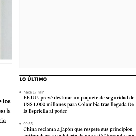
LO ÚLTIMO
hace 17 min
EE.UU. prevé destinar un paquete de seguridad de
 los
US$ 1.000 millones para Colombia tras llegada De
so la
la Espriella al poder
cia
00:55
China reclama a Japón que respete sus principios