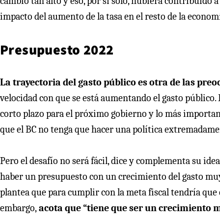
cambio tan alto y eso, por si solo, hubiera contribuido
impacto del aumento de la tasa en el resto de la econom
Presupuesto 2022
La trayectoria del gasto público es otra de las pre
velocidad con que se está aumentando el gasto público.
corto plazo para el próximo gobierno y lo más importante
que el BC no tenga que hacer una política extremadamen
Pero el desafío no será fácil, dice y complementa su id
haber un presupuesto con un crecimiento del gasto muy
plantea que para cumplir con la meta fiscal tendría que 
embargo,
acota que “tiene que ser un crecimiento m