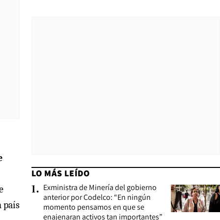
e
LO MÁS LEÍDO
Exministra de Minería del gobierno
e
1
.
anterior por Codelco: “En ningún
 país
momento pensamos en que se
enajenaran activos tan importantes”