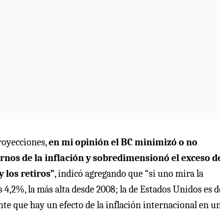
proyecciones,
en mi opinión el BC minimizó o no
ernos de la inflación y sobredimensionó el exceso d
y los retiros”
, indicó agregando que “si uno mira la
s 4,2%, la más alta desde 2008; la de Estados Unidos es d
te que hay un efecto de la inflación internacional en un