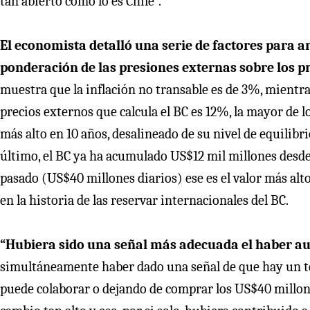
tan abierto como lo es Chile”.
El economista detalló una serie de factores para 
ponderación de las presiones externas sobre los pr
muestra que la inflación no transable es de 3%, mientras
precios externos que calcula el BC es 12%, la mayor de lo
más alto en 10 años, desalineado de su nivel de equilibr
último, el BC ya ha acumulado US$12 mil millones desde
pasado (US$40 millones diarios) ese es el valor más alto
en la historia de las reservar internacionales del BC.
“Hubiera sido una señal más adecuada el haber au
simultáneamente haber dado una señal de que hay un te
puede colaborar o dejando de comprar los US$40 millones