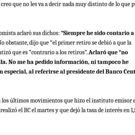
 creo que no les va a decir nada muy distinto de lo que 
omista aclaró sus dichos:
“Siempre he sido contario a
o obstante, dijo que “el primer retiro se debió a que la
atizó que es “contrario a los retiros”.
Aclaró que “no
ella. No me ha pedido información, ni tampoco he
especial, al referirse al presidente del Banco Cent
n los últimos movimientos que hizo el instituto emisor 
realizó el BC el martes y que dejó la tasa de interés en 