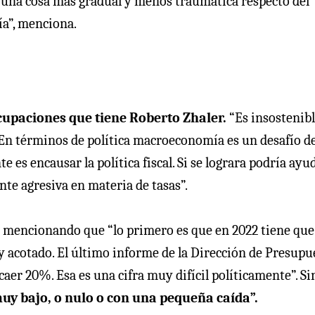
 a una cosa más gradual y menos traumática respecto del
ía”, menciona.
ocupaciones que tiene Roberto Zhaler.
“Es insostenibl
 En términos de política macroeconomía es un desafío d
 es encausar la política fiscal. Si se lograra podría ayu
te agresiva en materia de tasas”.
ea mencionando que “lo primero es que en 2022 tiene que
 acotado. El último informe de la Dirección de Presupu
caer 20%. Esa es una cifra muy difícil políticamente”. Si
uy bajo, o nulo o con una pequeña caída”.