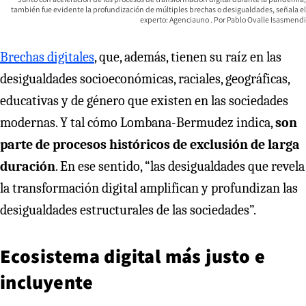
también fue evidente la profundización de múltiples brechas o desigualdades, señala el
experto: Agenciauno
Pablo Ovalle Isasmendi
Brechas digitales
, que, además, tienen su raíz en las
desigualdades socioeconómicas, raciales, geográficas,
educativas y de género que existen en las sociedades
modernas. Y tal cómo Lombana-Bermudez indica,
son
parte de procesos históricos de exclusión de larga
duración
. En ese sentido, “las desigualdades que revela
la transformación digital amplifican y profundizan las
desigualdades estructurales de las sociedades”.
Ecosistema digital más justo e
incluyente