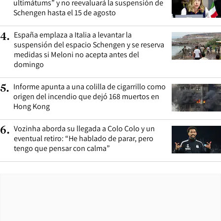
ultimátums” y no reevaluará la suspensión de
Schengen hasta el 15 de agosto
España emplaza a Italia a levantar la
4
.
suspensión del espacio Schengen y se reserva
medidas si Meloni no acepta antes del
domingo
Informe apunta a una colilla de cigarrillo como
5
.
origen del incendio que dejó 168 muertos en
Hong Kong
Vozinha aborda su llegada a Colo Colo y un
6
.
eventual retiro: “He hablado de parar, pero
tengo que pensar con calma”