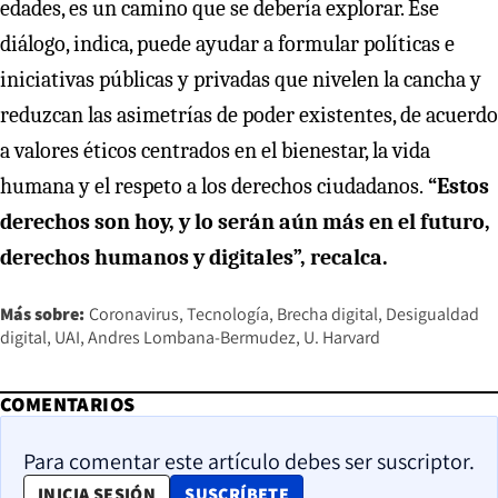
edades, es un camino que se debería explorar. Ese
diálogo, indica, puede ayudar a formular políticas e
iniciativas públicas y privadas que nivelen la cancha y
reduzcan las asimetrías de poder existentes, de acuerdo
a valores éticos centrados en el bienestar, la vida
humana y el respeto a los derechos ciudadanos.
“Estos
derechos son hoy, y lo serán aún más en el futuro,
derechos humanos y digitales”, recalca.
Más sobre:
Coronavirus
Tecnología
Brecha digital
Desigualdad
digital
UAI
Andres Lombana-Bermudez
U. Harvard
COMENTARIOS
Para comentar este artículo debes ser suscriptor.
OPENS IN NEW WINDOW
INICIA SESIÓN
SUSCRÍBETE