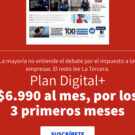
La mayoría no entiende el debate por el impuesto a la
empresas. El resto lee La Tercera.
Plan Digital+
$6.990 al mes, por lo
3 primeros meses
SUSCRÍBETE