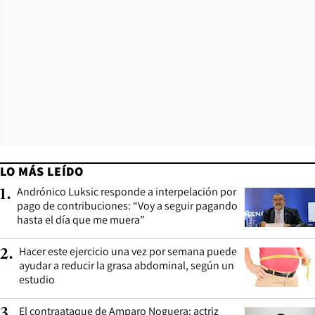
LO MÁS LEÍDO
Andrónico Luksic responde a interpelación por
1
.
pago de contribuciones: “Voy a seguir pagando
hasta el día que me muera”
Hacer este ejercicio una vez por semana puede
2
.
ayudar a reducir la grasa abdominal, según un
estudio
El contraataque de Amparo Noguera: actriz
3
.