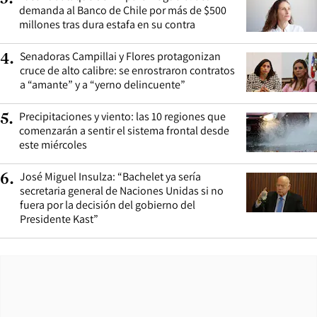
demanda al Banco de Chile por más de $500
millones tras dura estafa en su contra
Senadoras Campillai y Flores protagonizan
4
.
cruce de alto calibre: se enrostraron contratos
a “amante” y a “yerno delincuente”
Precipitaciones y viento: las 10 regiones que
5
.
comenzarán a sentir el sistema frontal desde
este miércoles
José Miguel Insulza: “Bachelet ya sería
6
.
secretaria general de Naciones Unidas si no
fuera por la decisión del gobierno del
Presidente Kast”