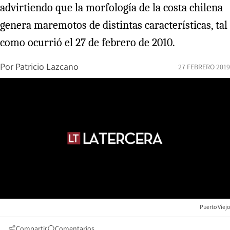
advirtiendo que la morfología de la costa chilena
genera maremotos de distintas características, tal
como ocurrió el 27 de febrero de 2010.
Por
Patricio Lazcano
27 FEBRERO 2019
Puerto Viejo
Compartir
Comentarios