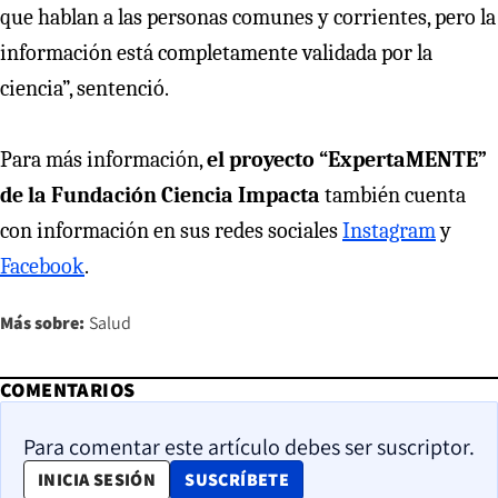
que hablan a las personas comunes y corrientes, pero la
información está completamente validada por la
ciencia”, sentenció.
Para más información,
el proyecto “ExpertaMENTE”
de la Fundación Ciencia Impacta
también cuenta
con información en sus redes sociales
Instagram
y
Facebook
.
Más sobre:
Salud
COMENTARIOS
Para comentar este artículo debes ser suscriptor.
OPENS IN NEW WINDOW
INICIA SESIÓN
SUSCRÍBETE