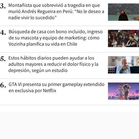
Montañista que sobrevivió a tragedia en que
3
.
murió Andrés Regueira en Perú: “No le deseo a
nadie vivir lo sucedido”
Búsqueda de casa con bono incluido, ingreso
4
.
de su mascota y equipo de marketing: cómo
Vozinha planifica su vida en Chile
Estos hábitos diarios pueden ayudar a los
5
.
adultos mayores a reducir el dolor físico y la
depresión, según un estudio
GTA VI presenta su primer gameplay extendido
6
.
en exclusiva por Netflix