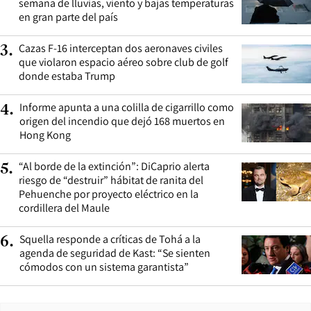
semana de lluvias, viento y bajas temperaturas
en gran parte del país
Cazas F-16 interceptan dos aeronaves civiles
3
.
que violaron espacio aéreo sobre club de golf
donde estaba Trump
Informe apunta a una colilla de cigarrillo como
4
.
origen del incendio que dejó 168 muertos en
Hong Kong
“Al borde de la extinción”: DiCaprio alerta
5
.
riesgo de “destruir” hábitat de ranita del
Pehuenche por proyecto eléctrico en la
cordillera del Maule
Squella responde a críticas de Tohá a la
6
.
agenda de seguridad de Kast: “Se sienten
cómodos con un sistema garantista”