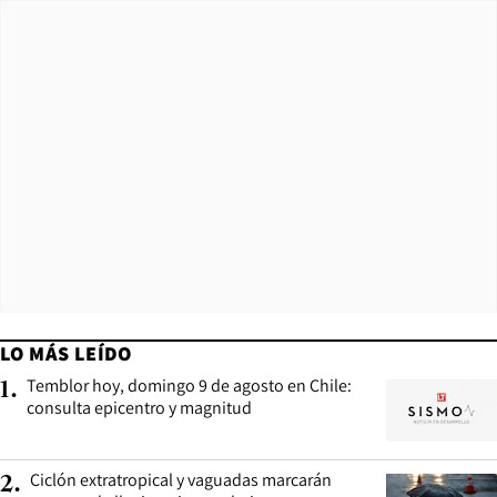
LO MÁS LEÍDO
Temblor hoy, domingo 9 de agosto en Chile:
1
.
consulta epicentro y magnitud
Ciclón extratropical y vaguadas marcarán
2
.