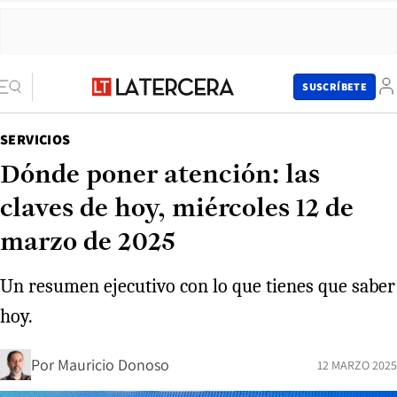
SUSCRÍBETE
SERVICIOS
Dónde poner atención: las
claves de hoy, miércoles 12 de
marzo de 2025
Un resumen ejecutivo con lo que tienes que saber
hoy.
Por
Mauricio Donoso
12 MARZO 2025