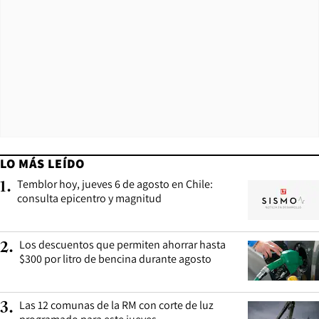
LO MÁS LEÍDO
Temblor hoy, jueves 6 de agosto en Chile:
1
.
consulta epicentro y magnitud
Los descuentos que permiten ahorrar hasta
2
.
$300 por litro de bencina durante agosto
Las 12 comunas de la RM con corte de luz
3
.