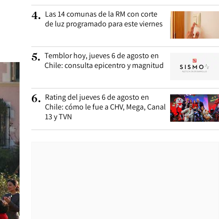
Las 14 comunas de la RM con corte
4
.
de luz programado para este viernes
Temblor hoy, jueves 6 de agosto en
5
.
Chile: consulta epicentro y magnitud
Rating del jueves 6 de agosto en
6
.
Chile: cómo le fue a CHV, Mega, Canal
13 y TVN