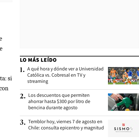
e
e
LO MÁS LEÍDO
A qué hora y dónde ver a Universidad
1
.
Católica vs. Cobresal en TV y
ta: si
streaming
 con
Los descuentos que permiten
2
.
ahorrar hasta $300 por litro de
bencina durante agosto
Temblor hoy, viernes 7 de agosto en
3
.
Chile: consulta epicentro y magnitud