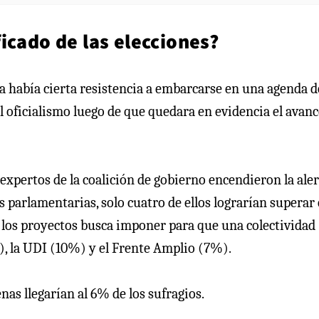
icado de las elecciones?
ya había cierta resistencia a embarcarse en una agenda d
l oficialismo luego de que quedara en evidencia el avanc
, expertos de la coalición de gobierno encendieron la aler
as parlamentarias, solo cuatro de ellos lograrían superar
 los proyectos busca imponer para que una colectividad
, la UDI (10%) y el Frente Amplio (7%).
enas llegarían al 6% de los sufragios.