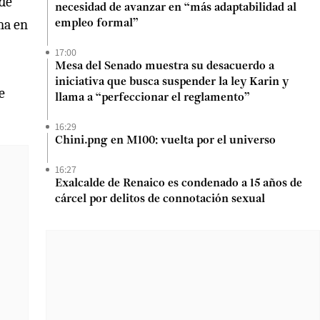
 de
necesidad de avanzar en “más adaptabilidad al
ma en
empleo formal”
17:00
Mesa del Senado muestra su desacuerdo a
iniciativa que busca suspender la ley Karin y
e
llama a “perfeccionar el reglamento”
16:29
Chini.png en M100: vuelta por el universo
16:27
Exalcalde de Renaico es condenado a 15 años de
cárcel por delitos de connotación sexual