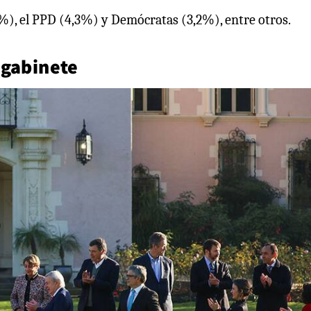
6%), el PPD (4,3%) y Demócratas (3,2%), entre otros.
 gabinete