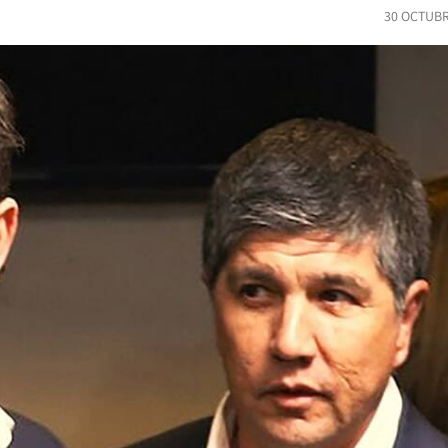
30 OCTUBR