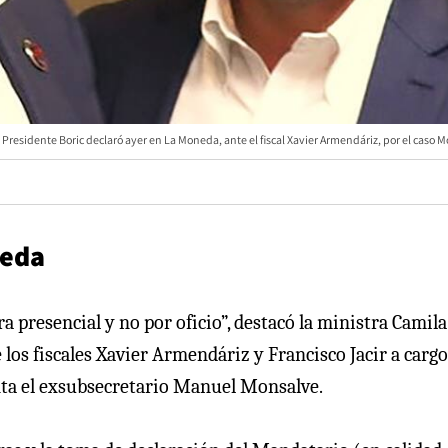
l Presidente Boric declaró ayer en La Moneda, ante el fiscal Xavier Armendáriz, por el caso 
neda
 presencial y no por oficio”, destacó la ministra Camila
 los fiscales Xavier Armendáriz y Francisco Jacir a cargo
enta el exsubsecretario Manuel Monsalve.