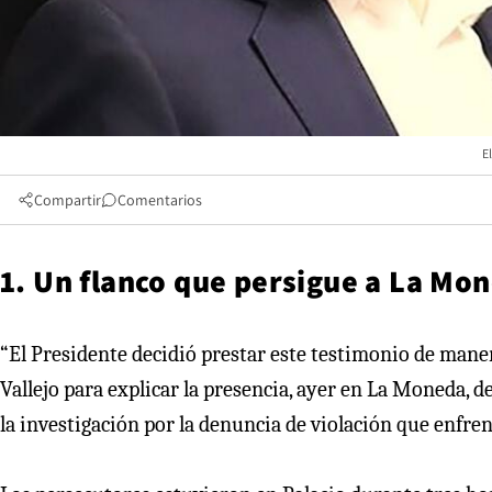
E
Compartir
Comentarios
1. Un flanco que persigue a La Mo
“El Presidente decidió prestar este testimonio de manera
Vallejo para explicar la presencia, ayer en La Moneda, de
la investigación por la denuncia de violación que enfr