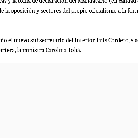
ras y la toma de declaración del Mandatario (en calidad
 la oposición y sectores del propio oficialismo a la for
o el nuevo subsecretario del Interior, Luis Cordero, y s
cartera, la ministra Carolina Tohá.