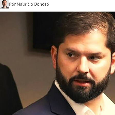
Por
Mauricio Donoso