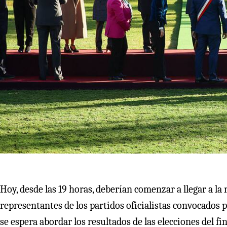
Hoy, desde las 19 horas, deberían comenzar a llegar a la 
representantes de los partidos oficialistas convocados 
se espera abordar los resultados de las elecciones del fi