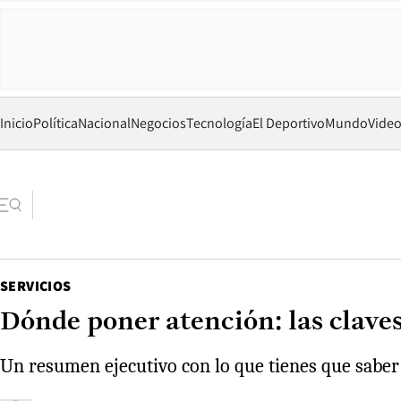
Inicio
Política
Nacional
Negocios
Tecnología
El Deportivo
Mundo
Vide
SERVICIOS
Dónde poner atención: las claves
Un resumen ejecutivo con lo que tienes que saber