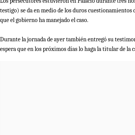
Los persecutores estuvieron en Palacio durante tres ho
testigo) se da en medio de los duros cuestionamientos de
que el gobierno ha manejado el caso.
Durante la jornada de ayer también entregó su testimoni
espera que en los próximos días lo haga la titular de la 