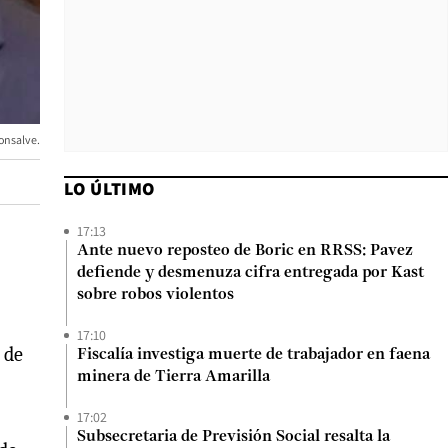
Monsalve.
LO ÚLTIMO
17:13
Ante nuevo reposteo de Boric en RRSS: Pavez
defiende y desmenuza cifra entregada por Kast
sobre robos violentos
17:10
 de
Fiscalía investiga muerte de trabajador en faena
minera de Tierra Amarilla
17:02
Subsecretaria de Previsión Social resalta la