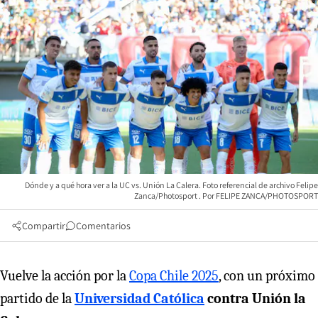
Dónde y a qué hora ver a la UC vs. Unión La Calera. Foto referencial de archivo Felipe
Zanca/Photosport
FELIPE ZANCA/PHOTOSPORT
Compartir
Comentarios
Vuelve la acción por la
Copa Chile 2025
, con un próximo
partido de la
Universidad Católica
contra Unión la