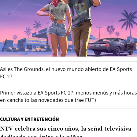
Así es The Grounds, el nuevo mundo abierto de EA Sports
FC 27
Primer vistazo a EA Sports FC 27: menos menús y más horas
en cancha (o las novedades que trae FUT)
CULTURA Y ENTRETENCIÓN
NTV celebra sus cinco años, la señal televisiva