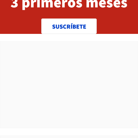
3 primeros meses
SUSCRÍBETE