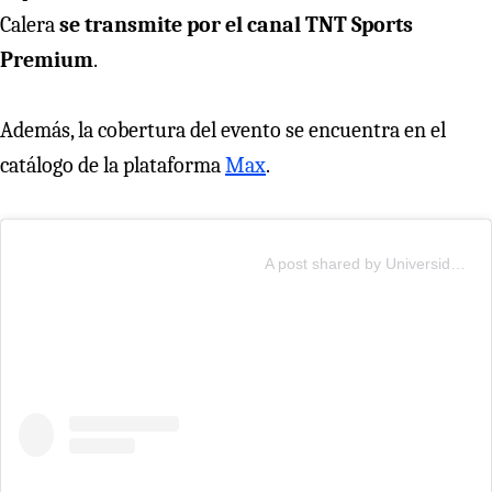
Calera
se transmite por el canal TNT Sports
Premium
.
Además, la cobertura del evento se encuentra en el
catálogo de la plataforma
Max
.
A post shared by Universidad Católica (@cruzados_oficial)