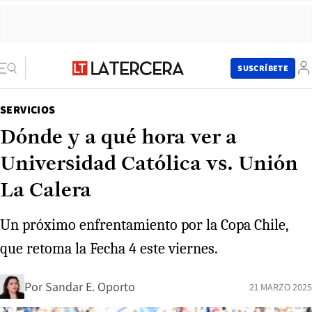
SUSCRÍBETE
SERVICIOS
Dónde y a qué hora ver a
Universidad Católica vs. Unión
La Calera
Un próximo enfrentamiento por la Copa Chile,
que retoma la Fecha 4 este viernes.
Por
Sandar E. Oporto
21 MARZO 2025