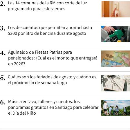
Las 14 comunas de la RM con corte de luz
2
.
programado para este viernes
Los descuentos que permiten ahorrar hasta
3
.
$300 por litro de bencina durante agosto
Aguinaldo de Fiestas Patrias para
4
.
pensionados: ¿Cuál es el monto que entregará
en 2026?
Cuáles son los feriados de agosto y cuándo es
5
.
el próximo fin de semana largo
Música en vivo, talleres y cuentos: los
6
.
panoramas gratuitos en Santiago para celebrar
el Día del Niño