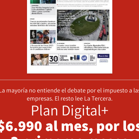
La mayoría no entiende el debate por el impuesto a la
empresas. El resto lee La Tercera.
Plan Digital+
$6.990 al mes, por lo