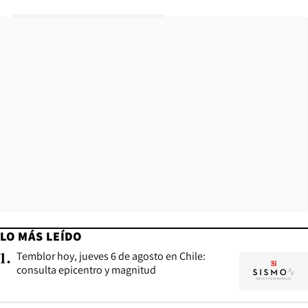
LO MÁS LEÍDO
Temblor hoy, jueves 6 de agosto en Chile:
1
.
consulta epicentro y magnitud