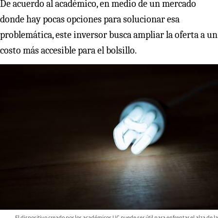
De acuerdo al académico, en medio de un mercado
donde hay pocas opciones para solucionar esa
problemática, este inversor busca ampliar la oferta a un
costo más accesible para el bolsillo.
El dispositivo creado por los académicos UC puede ser útil para enfrentar el alza de la