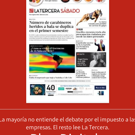
La mayoría no entiende el debate por el impuesto a la
empresas. El resto lee La Tercera.