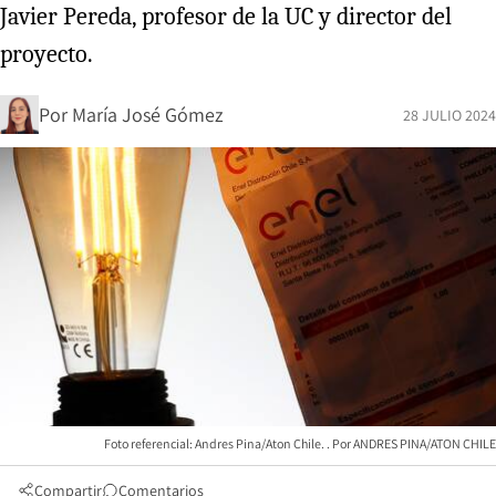
Javier Pereda, profesor de la UC y director del
proyecto.
Por
María José Gómez
28 JULIO 2024
Foto referencial: Andres Pina/Aton Chile.
ANDRES PINA/ATON CHILE
Compartir
Comentarios