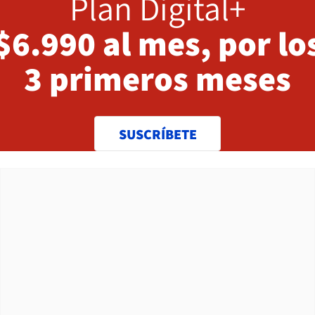
Plan Digital+
$6.990 al mes, por lo
3 primeros meses
SUSCRÍBETE