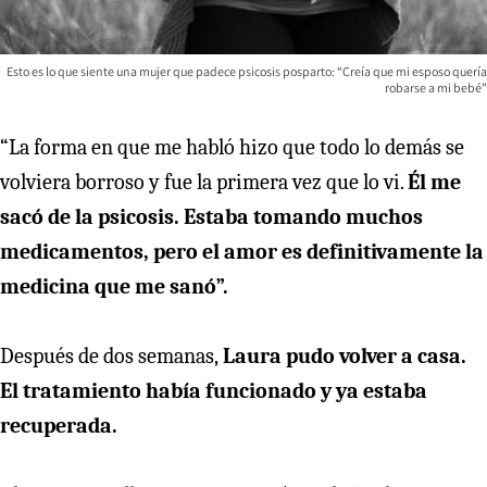
Esto es lo que siente una mujer que padece psicosis posparto: “Creía que mi esposo quería
robarse a mi bebé”
“La forma en que me habló hizo que todo lo demás se
volviera borroso y fue la primera vez que lo vi.
Él me
sacó de la psicosis. Estaba tomando muchos
medicamentos, pero el amor es definitivamente la
medicina que me sanó”.
Después de dos semanas,
Laura pudo volver a casa.
El tratamiento había funcionado y ya estaba
recuperada.