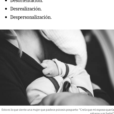
Desorientación.
Desrealización.
Despersonalización.
Esto es lo que siente una mujer que padece psicosis posparto: “Creía que mi esposo quería
robarse a mi bebé”