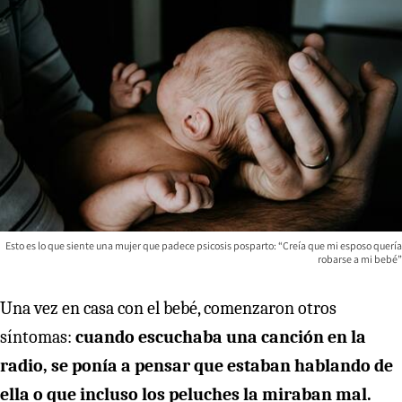
Esto es lo que siente una mujer que padece psicosis posparto: “Creía que mi esposo quería
robarse a mi bebé”
Una vez en casa con el bebé, comenzaron otros
síntomas:
cuando escuchaba una canción en la
radio, se ponía a pensar que estaban hablando de
ella o que incluso los peluches la miraban mal.