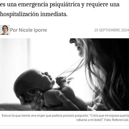
es una emergencia psiquiátrica y requiere una
hospitalización inmediata.
Por
Nicole Iporre
29 SEPTIEMBRE 2024
Esto es lo que siente una mujer que padece psicosis posparto: “Creía que mi esposo quería
robarse a mi bebé”. Foto: Referencial.