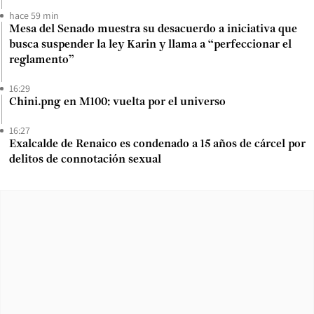
hace 59 min
Mesa del Senado muestra su desacuerdo a iniciativa que
busca suspender la ley Karin y llama a “perfeccionar el
reglamento”
16:29
Chini.png en M100: vuelta por el universo
16:27
Exalcalde de Renaico es condenado a 15 años de cárcel por
delitos de connotación sexual