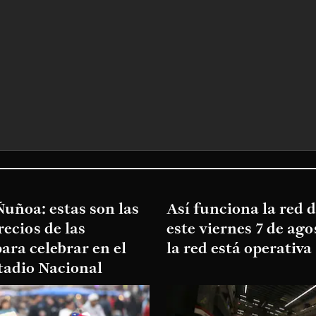
uñoa: estas son las
Así funciona la red 
recios de las
este viernes 7 de ago
ara celebrar en el
la red está operativa
tadio Nacional