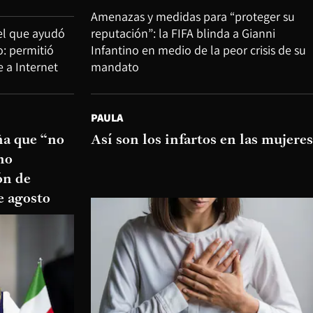
Amenazas y medidas para “proteger su
tel que ayudó
reputación”: la FIFA blinda a Gianni
: permitió
Infantino en medio de la peor crisis de su
e a Internet
mandato
PAULA
ña que “no
Así son los infartos en las mujeres
no
ón de
e agosto