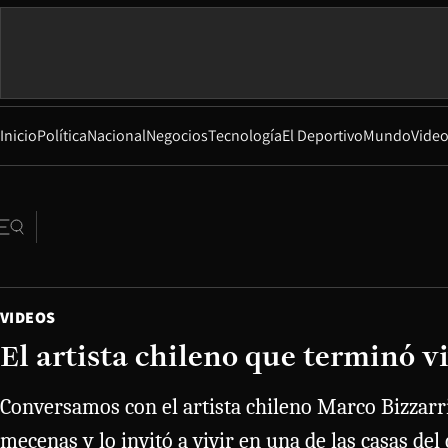
Inicio
Política
Nacional
Negocios
Tecnología
El Deportivo
Mundo
Vide
VIDEOS
El artista chileno que terminó vi
Conversamos con el artista chileno Marco Bizzarr
mecenas y lo invitó a vivir en una de las casas del