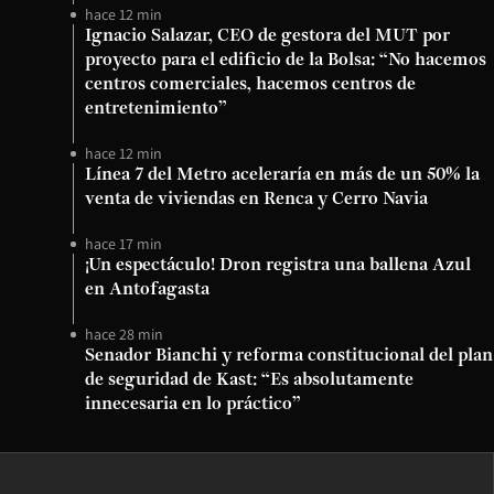
hace 12 min
Ignacio Salazar, CEO de gestora del MUT por
proyecto para el edificio de la Bolsa: “No hacemos
centros comerciales, hacemos centros de
entretenimiento”
hace 12 min
Línea 7 del Metro aceleraría en más de un 50% la
venta de viviendas en Renca y Cerro Navia
hace 17 min
¡Un espectáculo! Dron registra una ballena Azul
en Antofagasta
hace 28 min
Senador Bianchi y reforma constitucional del plan
de seguridad de Kast: “Es absolutamente
innecesaria en lo práctico”