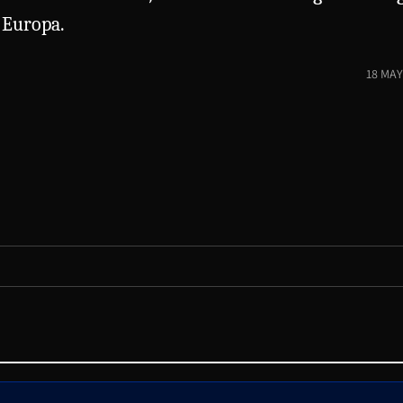
e Europa.
18 MAY