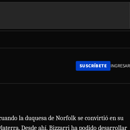
SUSCRÍBETE
INGRESAR
cuando la duquesa de Norfolk se convirtió en su
glaterra. Desde ahí, Bizzarri ha podido desarrollar