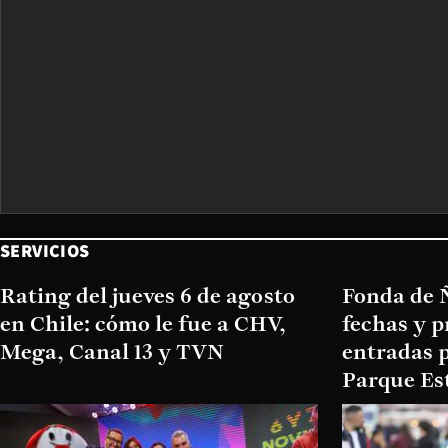
SERVICIOS
Rating del jueves 6 de agosto
Fonda de Ñ
en Chile: cómo le fue a CHV,
fechas y p
Mega, Canal 13 y TVN
entradas p
Parque Es