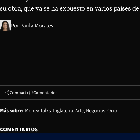
su obra, que ya se ha expuesto en varios países d
Por
Paula Morales
Compartir
Comentarios
Más sobre:
Money Talks
Inglaterra
Arte
Negocios
Ocio
COMENTARIOS