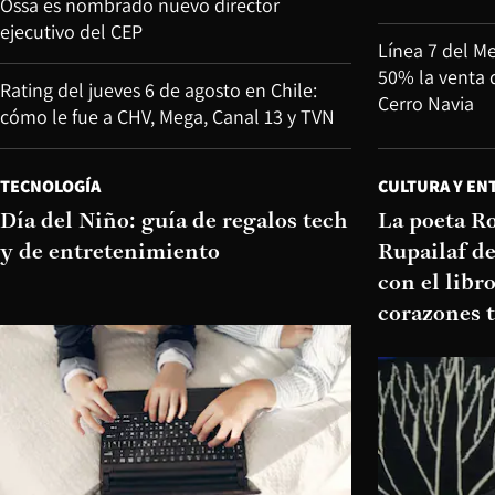
Ossa es nombrado nuevo director
ejecutivo del CEP
Línea 7 del M
50% la venta 
Rating del jueves 6 de agosto en Chile:
Cerro Navia
cómo le fue a CHV, Mega, Canal 13 y TVN
TECNOLOGÍA
CULTURA Y EN
Día del Niño: guía de regalos tech
La poeta R
y de entretenimiento
Rupailaf de
con el libr
corazones 