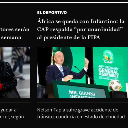
EL DEPORTIVO
África se queda con Infantino: la
tores serán
CAF respalda “por unanimidad”
de semana
al presidente de la FIFA
ayudar a
Nelson Tapia sufre grave accidente de
áncer, según
tránsito: conducía en estado de ebriedad