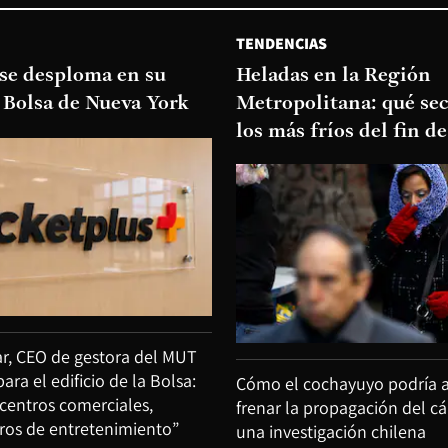
TENDENCIAS
 se desploma en su
Heladas en la Región
 Bolsa de Nueva York
Metropolitana: qué sec
los más fríos del fin 
ar, CEO de gestora del MUT
ara el edificio de la Bolsa:
Cómo el cochayuyo podría 
entros comerciales,
frenar la propagación del c
os de entretenimiento”
una investigación chilena