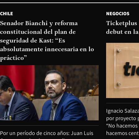
CHILE
NEGOCIOS
Senador Bianchi y reforma
Ticketplus
constitucional del plan de
debut en la
seguridad de Kast: “Es
absolutamente innecesaria en lo
práctico”
Ignacio Salaz
por proyecto p
“No hacemos c
Por un período de cinco años: Juan Luis
hacemos centr