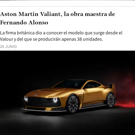
Aston Martin Valiant, la obra maestra de
Fernando Alonso
La firma británica dio a conocer el modelo que surge desde el
Valour y del que se producirán apenas 38 unidades.
26 JUNIO