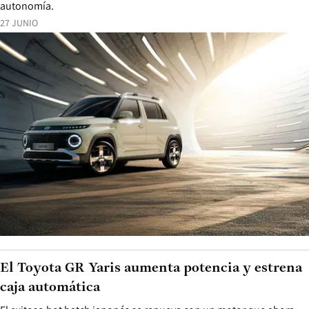
autonomía.
27 JUNIO
El Toyota GR Yaris aumenta potencia y estrena
caja automática