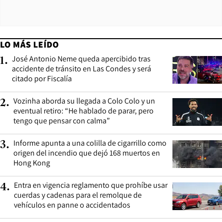
LO MÁS LEÍDO
José Antonio Neme queda apercibido tras
1
.
accidente de tránsito en Las Condes y será
citado por Fiscalía
Vozinha aborda su llegada a Colo Colo y un
2
.
eventual retiro: “He hablado de parar, pero
tengo que pensar con calma”
Informe apunta a una colilla de cigarrillo como
3
.
origen del incendio que dejó 168 muertos en
Hong Kong
Entra en vigencia reglamento que prohíbe usar
4
.
cuerdas y cadenas para el remolque de
vehículos en panne o accidentados