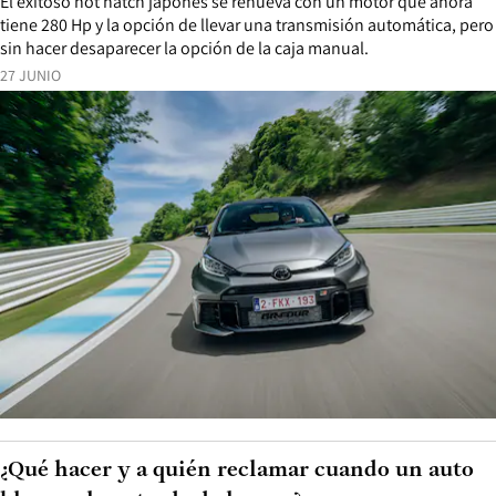
El exitoso hot hatch japonés se renueva con un motor que ahora
tiene 280 Hp y la opción de llevar una transmisión automática, pero
sin hacer desaparecer la opción de la caja manual.
27 JUNIO
¿Qué hacer y a quién reclamar cuando un auto