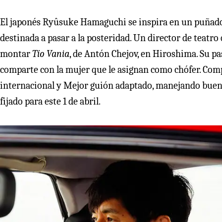
El japonés Ryûsuke Hamaguchi se inspira en un puñado
destinada a pasar a la posteridad. Un director de teatro
montar
Tío Vania
, de Antón Chejov, en Hiroshima. Su pa
comparte con la mujer que le asignan como chófer. Comp
internacional y Mejor guión adaptado, manejando buenas
fijado para este 1 de abril.