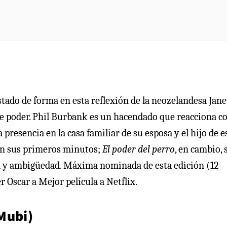
ado de forma en esta reflexión de la neozelandesa Jane
de poder. Phil Burbank es un hacendado que reacciona c
resencia en la casa familiar de su esposa y el hijo de es
 en sus primeros minutos;
El poder del perro
, en cambio, 
ra y ambigüedad. Máxima nominada de esta edición (12
r Oscar a Mejor película a Netflix.
Mubi)