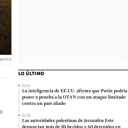
/NETFLIX
LO ÚLTIMO
01:51
La inteligencia de EE.UU. afirma que Putin podría
poner a prueba a la OTAN con un ataque limitado
contra un país aliado
o
01:20
Las autoridades palestinas de Jerusalén Este
denuncian más de 50 heridos y 60 detenidos en