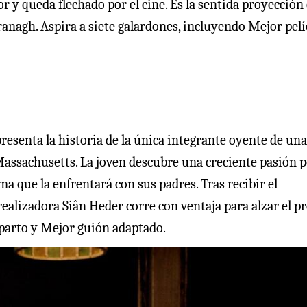
r y queda flechado por el cine. Es la sentida proyección
anagh. Aspira a siete galardones, incluyendo Mejor pelí
 presenta la historia de la única integrante oyente de una
Massachusetts. La joven descubre una creciente pasión p
ma que la enfrentará con sus padres. Tras recibir el
 realizadora Siân Heder corre con ventaja para alzar el 
eparto y Mejor guión adaptado.