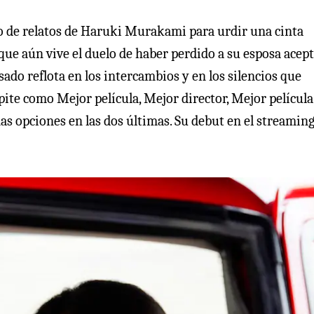
 de relatos de Haruki Murakami para urdir una cinta
 que aún vive el duelo de haber perdido a su esposa acep
sado reflota en los intercambios y en los silencios que
ite como Mejor película, Mejor director, Mejor película
 opciones en las dos últimas. Su debut en el streaming