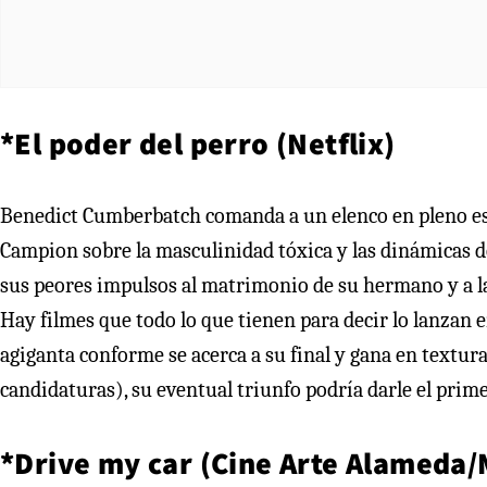
*El poder del perro (Netflix)
Benedict Cumberbatch comanda a un elenco en pleno est
Campion sobre la masculinidad tóxica y las dinámicas 
sus peores impulsos al matrimonio de su hermano y a la p
Hay filmes que todo lo que tienen para decir lo lanzan
agiganta conforme se acerca a su final y gana en textu
candidaturas), su eventual triunfo podría darle el prime
*Drive my car (Cine Arte Alameda/