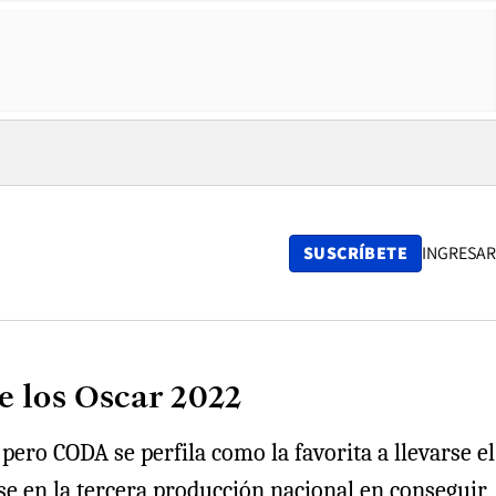
SUSCRÍBETE
INGRESAR
de los Oscar 2022
ro CODA se perfila como la favorita a llevarse el
se en la tercera producción nacional en conseguir