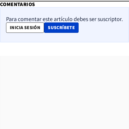
COMENTARIOS
Para comentar este artículo debes ser suscriptor.
OPENS IN NEW WINDOW
INICIA SESIÓN
SUSCRÍBETE