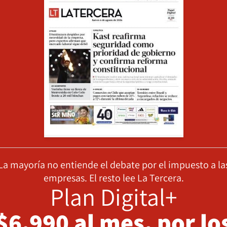
La mayoría no entiende el debate por el impuesto a la
empresas. El resto lee La Tercera.
Plan Digital+
$6.990 al mes, por lo