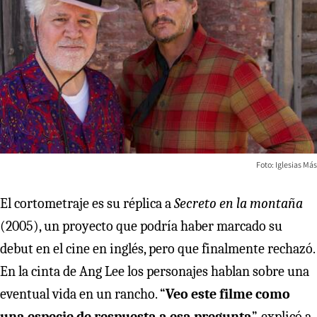
Foto: Iglesias Más
El cortometraje es su réplica a
Secreto en la montaña
(2005), un proyecto que podría haber marcado su
debut en el cine en inglés, pero que finalmente rechazó.
En la cinta de Ang Lee los personajes hablan sobre una
eventual vida en un rancho. “
Veo este filme como
una especie de respuesta a esa pregunta
”, explicó a