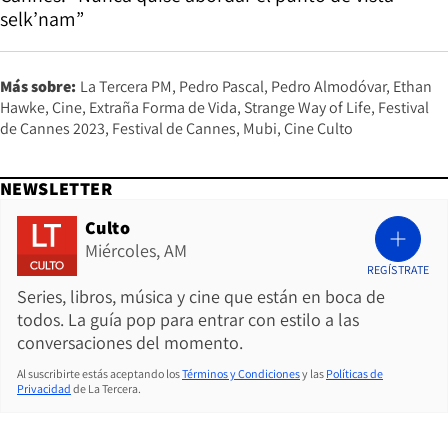
selk’nam”
Más sobre:
La Tercera PM
Pedro Pascal
Pedro Almodóvar
Ethan
Hawke
Cine
Extraña Forma de Vida
Strange Way of Life
Festival
de Cannes 2023
Festival de Cannes
Mubi
Cine Culto
NEWSLETTER
Culto
Miércoles, AM
REGÍSTRATE
Series, libros, música y cine que están en boca de
todos. La guía pop para entrar con estilo a las
conversaciones del momento.
Al suscribirte estás aceptando los
Términos y Condiciones
y las
Políticas de
Privacidad
de La Tercera.