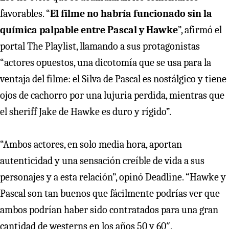
favorables. “
El filme no habría funcionado sin la
química palpable entre Pascal y Hawke
”, afirmó el
portal The Playlist, llamando a sus protagonistas
“actores opuestos, una dicotomía que se usa para la
ventaja del filme: el Silva de Pascal es nostálgico y tiene
ojos de cachorro por una lujuria perdida, mientras que
el sheriff Jake de Hawke es duro y rígido”.
“Ambos actores, en solo media hora, aportan
autenticidad y una sensación creíble de vida a sus
personajes y a esta relación”, opinó Deadline. “Hawke y
Pascal son tan buenos que fácilmente podrías ver que
ambos podrían haber sido contratados para una gran
cantidad de westerns en los años 50 y 60″.