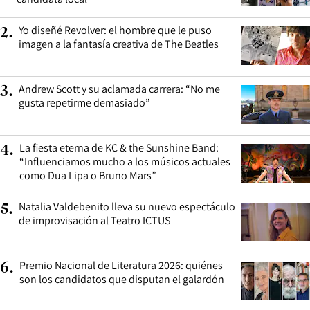
Yo diseñé Revolver: el hombre que le puso
2
.
imagen a la fantasía creativa de The Beatles
Andrew Scott y su aclamada carrera: “No me
3
.
gusta repetirme demasiado”
La fiesta eterna de KC & the Sunshine Band:
4
.
“Influenciamos mucho a los músicos actuales
como Dua Lipa o Bruno Mars”
Natalia Valdebenito lleva su nuevo espectáculo
5
.
de improvisación al Teatro ICTUS
Premio Nacional de Literatura 2026: quiénes
6
.
son los candidatos que disputan el galardón