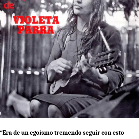
“Era de un egoísmo tremendo seguir con esto