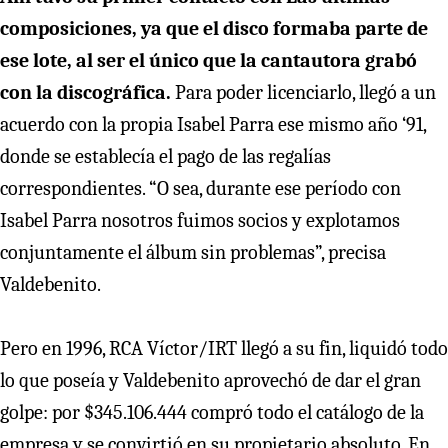
composiciones, ya que el disco formaba parte de
ese lote, al ser el único que la cantautora grabó
con la discográfica.
Para poder licenciarlo, llegó a un
acuerdo con la propia Isabel Parra ese mismo año ‘91,
donde se establecía el pago de las regalías
correspondientes. “O sea, durante ese período con
Isabel Parra nosotros fuimos socios y explotamos
conjuntamente el álbum sin problemas”, precisa
Valdebenito.
Pero en 1996, RCA Víctor/IRT llegó a su fin, liquidó todo
lo que poseía y Valdebenito aprovechó de dar el gran
golpe: por $345.106.444 compró todo el catálogo de la
empresa y se convirtió en su propietario absoluto. En