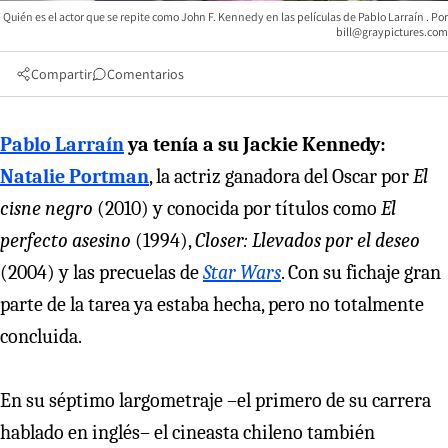
Quién es el actor que se repite como John F. Kennedy en las películas de Pablo Larraín
bill@graypictures.com
Compartir
Comentarios
Pablo Larraín
ya tenía a su Jackie Kennedy:
Natalie Portman
, la actriz ganadora del Oscar por
El
cisne negro
(2010) y conocida por títulos como
El
perfecto asesino
(1994),
Closer: Llevados por el deseo
(2004) y las precuelas de
Star Wars
. Con su fichaje gran
parte de la tarea ya estaba hecha, pero no totalmente
concluida.
En su séptimo largometraje –el primero de su carrera
hablado en inglés– el cineasta chileno también