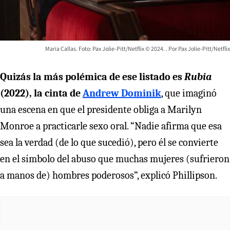
Maria Callas. Foto: Pax Jolie-Pitt/Netflix © 2024.
Pax Jolie-Pitt/Netflix
Quizás la más polémica de ese listado es
Rubia
(2022), la cinta de
Andrew Dominik
, que imaginó
una escena en que el presidente obliga a Marilyn
Monroe a practicarle sexo oral. “Nadie afirma que esa
sea la verdad (de lo que sucedió), pero él se convierte
en el símbolo del abuso que muchas mujeres (sufrieron
a manos de) hombres poderosos”, explicó Phillipson.