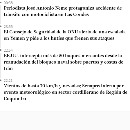
00:38
Periodista José Antonio Neme protagoniza accidente de
tránsito con motociclista en Las Condes
23:55
El Consejo de Seguridad de la ONU alerta de una escalada
en Yemen y pide a los hutíes que frenen sus ataques
22:54
EE.UU. intercepta más de 50 buques mercantes desde la
reanudación del bloqueo naval sobre puertos y costas de
Irán
22:21
Vientos de hasta 70 km/h y nevadas: Senapred alerta por
evento meteorológico en sector cordillerano de Región de
Coquimbo