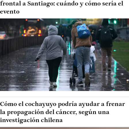
frontal a Santiago: cuándo y cómo sería el
evento
Cómo el cochayuyo podría ayudar a frenar
la propagación del cáncer, según una
investigación chilena