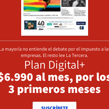
La mayoría no entiende el debate por el impuesto a la
empresas. El resto lee La Tercera.
Plan Digital+
$6.990 al mes, por lo
3 primeros meses
SUSCRÍBETE