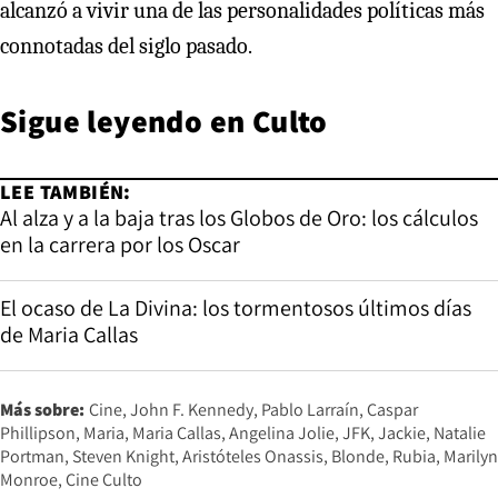
alcanzó a vivir una de las personalidades políticas más
connotadas del siglo pasado.
Sigue leyendo en
Culto
LEE TAMBIÉN:
Al alza y a la baja tras los Globos de Oro: los cálculos
en la carrera por los Oscar
El ocaso de La Divina: los tormentosos últimos días
de Maria Callas
Más sobre:
Cine
John F. Kennedy
Pablo Larraín
Caspar
Phillipson
Maria
Maria Callas
Angelina Jolie
JFK
Jackie
Natalie
Portman
Steven Knight
Aristóteles Onassis
Blonde
Rubia
Marilyn
Monroe
Cine Culto