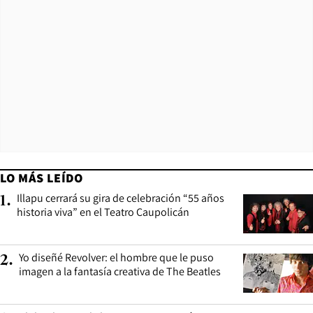
LO MÁS LEÍDO
Illapu cerrará su gira de celebración “55 años
1
.
historia viva” en el Teatro Caupolicán
Yo diseñé Revolver: el hombre que le puso
2
.
imagen a la fantasía creativa de The Beatles