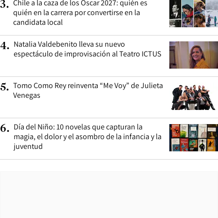
Chile a la caza de los Oscar 2027: quién es
3
.
quién en la carrera por convertirse en la
candidata local
Natalia Valdebenito lleva su nuevo
4
.
espectáculo de improvisación al Teatro ICTUS
Tomo Como Rey reinventa “Me Voy” de Julieta
5
.
Venegas
Día del Niño: 10 novelas que capturan la
6
.
magia, el dolor y el asombro de la infancia y la
juventud