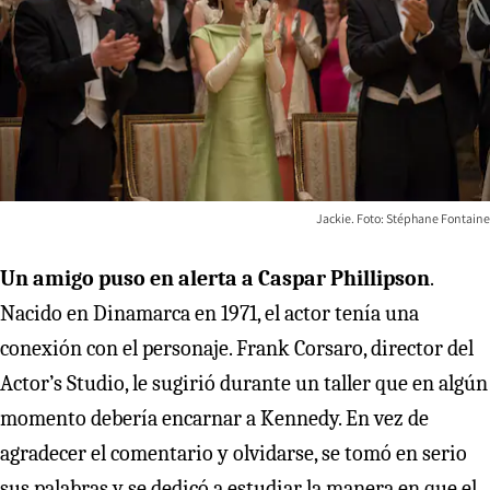
Jackie. Foto: Stéphane Fontaine
Un amigo puso en alerta a Caspar Phillipson
.
Nacido en Dinamarca en 1971, el actor tenía una
conexión con el personaje. Frank Corsaro, director del
Actor’s Studio, le sugirió durante un taller que en algún
momento debería encarnar a Kennedy. En vez de
agradecer el comentario y olvidarse, se tomó en serio
sus palabras y se dedicó a estudiar la manera en que el