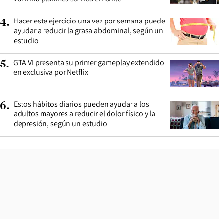
Hacer este ejercicio una vez por semana puede
4
.
ayudar a reducir la grasa abdominal, según un
estudio
GTA VI presenta su primer gameplay extendido
5
.
en exclusiva por Netflix
Estos hábitos diarios pueden ayudar a los
6
.
adultos mayores a reducir el dolor físico y la
depresión, según un estudio