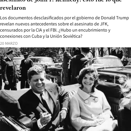
asesinato de John F. Kennedy: esto fue lo que
revelaron
Los documentos desclasificados por el gobierno de Donald Trump
revelan nuevos antecedentes sobre el asesinato de JFK,
censurados por la CIA y el FBI. ¿Hubo un encubrimiento y
conexiones con Cuba y la Unión Soviética?
20 MARZO