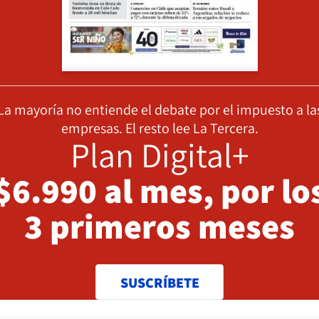
La mayoría no entiende el debate por el impuesto a la
empresas. El resto lee La Tercera.
Plan Digital+
$6.990 al mes, por lo
3 primeros meses
SUSCRÍBETE