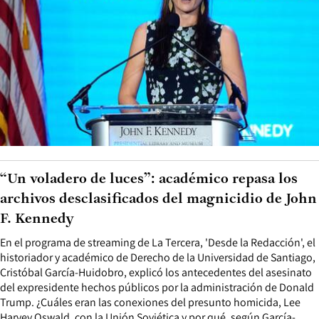
“Un voladero de luces”: académico repasa los
archivos desclasificados del magnicidio de John
F. Kennedy
En el programa de streaming de La Tercera, 'Desde la Redacción', el
historiador y académico de Derecho de la Universidad de Santiago,
Cristóbal García-Huidobro, explicó los antecedentes del asesinato
del expresidente hechos públicos por la administración de Donald
Trump. ¿Cuáles eran las conexiones del presunto homicida, Lee
Harvey Oswald, con la Unión Soviética y por qué, según García-