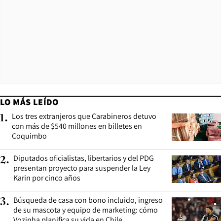
LO MÁS LEÍDO
Los tres extranjeros que Carabineros detuvo
1
.
con más de $540 millones en billetes en
Coquimbo
Diputados oficialistas, libertarios y del PDG
2
.
presentan proyecto para suspender la Ley
Karin por cinco años
Búsqueda de casa con bono incluido, ingreso
3
.
de su mascota y equipo de marketing: cómo
Vozinha planifica su vida en Chile