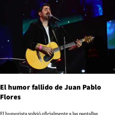
El humor fallido de Juan Pablo
Flores
El humorista volvió oficialmente a las pantallas