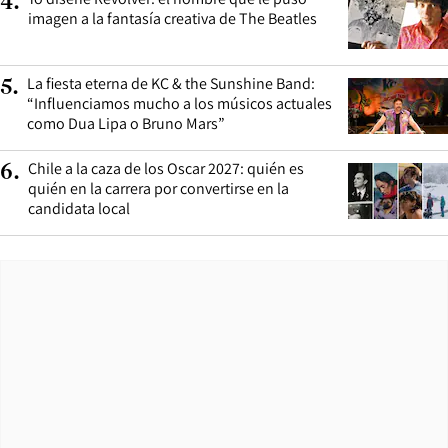
4
.
imagen a la fantasía creativa de The Beatles
La fiesta eterna de KC & the Sunshine Band:
5
.
“Influenciamos mucho a los músicos actuales
como Dua Lipa o Bruno Mars”
Chile a la caza de los Oscar 2027: quién es
6
.
quién en la carrera por convertirse en la
candidata local