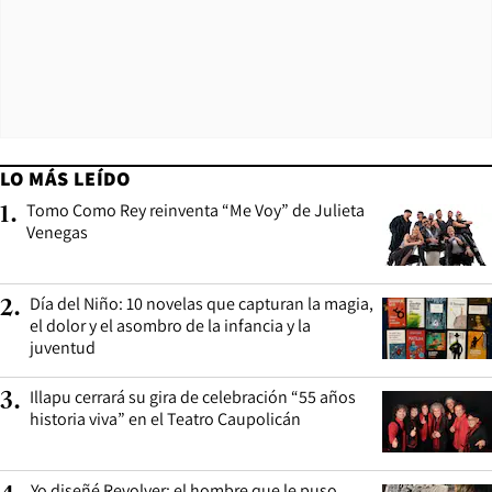
LO MÁS LEÍDO
Tomo Como Rey reinventa “Me Voy” de Julieta
1
.
Venegas
Día del Niño: 10 novelas que capturan la magia,
2
.
el dolor y el asombro de la infancia y la
juventud
Illapu cerrará su gira de celebración “55 años
3
.
historia viva” en el Teatro Caupolicán
Yo diseñé Revolver: el hombre que le puso