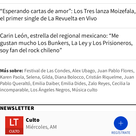
“Esperando cartas de amor”: Los Tres lanza Moizefala,
el primer single de La Revuelta en Vivo
Carin León, estrella del regional mexicano: “Me
gustan mucho Los Bunkers, La Ley y Los Prisioneros,
soy fan del rock chileno”
Más sobre:
Festival de Las Condes
Alex Ubago
Juan Pablo Flores
Karen Paola
Selena
Gilda
Diana Bolocco
Cristián Riquelme
Juan
Pablo Queraltó
Emilia Daiber
Emilia Dides
Zalo Reyes
Cecilia la
incomparable
Los Ángeles Negros
Música culto
NEWSLETTER
Culto
Miércoles, AM
REGÍSTRATE