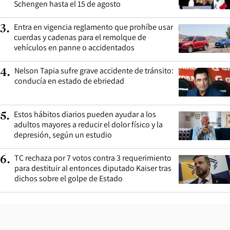
Schengen hasta el 15 de agosto
Entra en vigencia reglamento que prohíbe usar
3
.
cuerdas y cadenas para el remolque de
vehículos en panne o accidentados
Nelson Tapia sufre grave accidente de tránsito:
4
.
conducía en estado de ebriedad
Estos hábitos diarios pueden ayudar a los
5
.
adultos mayores a reducir el dolor físico y la
depresión, según un estudio
TC rechaza por 7 votos contra 3 requerimiento
6
.
para destituir al entonces diputado Kaiser tras
dichos sobre el golpe de Estado