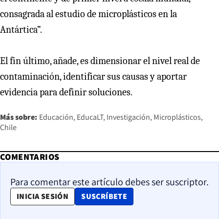
consagrada al estudio de microplásticos en la
Antártica”.
El fin último, añade, es dimensionar el nivel real de
contaminación, identificar sus causas y aportar
evidencia para definir soluciones.
Más sobre:
Educación
EducaLT
Investigación
Microplásticos
Chile
COMENTARIOS
Para comentar este artículo debes ser suscriptor.
OPENS IN NEW WINDOW
INICIA SESIÓN
SUSCRÍBETE