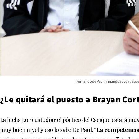
Fernando de Paul, firmando su contrato en
¿Le quitará el puesto a Brayan Cor
La lucha por custodiar el pórtico del Cacique estará m
muy buen nivel y eso lo sabe De Paul. “
La competencia 