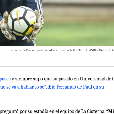
Fernando De Paul recuerda cómo fue su paso por la U. FOTO: SEBASTIAN ÑANCO / L
 pases
y siempre supo que su pasado en Universidad de 
ue se va a hablar, lo sé”, dijo Fernando de Paul en su
e preguntó por su estadía en el equipo de La Cisterna.
“Mi