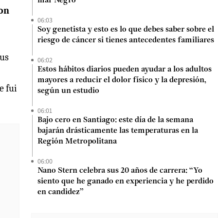
mar Negro
son
06:03
Soy genetista y esto es lo que debes saber sobre el
riesgo de cáncer si tienes antecedentes familiares
sus
06:02
Estos hábitos diarios pueden ayudar a los adultos
mayores a reducir el dolor físico y la depresión,
e fui
según un estudio
06:01
Bajo cero en Santiago: este día de la semana
bajarán drásticamente las temperaturas en la
Región Metropolitana
06:00
Nano Stern celebra sus 20 años de carrera: “Yo
siento que he ganado en experiencia y he perdido
en candidez”