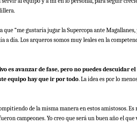
a servir al equipo y a mí en lo personal, para seguir crec
illera.
sa que “me gustaría jugar la Supercopa ante Magallanes,
a a día.
Los arqueros somos muy leales en la competenc
tivo es avanzar de fase, pero no puedes descuidar el
ste equipo hay que ir por todo
. La idea es por lo meno
compitiendo de la misma manera en estos amistosos. Es
 fueron campeones.
Yo creo que será un buen año el que 