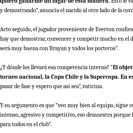
quiero ganarme mi lugar de esta manera.
Esto le v
y demostrando”, anuncia el nacido al otro lado de la cord
Acto seguido, el jugador proveniente de Everton confie
hay que demostrar, convencer y competir mucho en el dí
será muy buena con Brayan y todos los porteros”.
¿Y dónde los llevará esa competencia interna? “
El obje
torneo nacional, la Copa Chile y la Supercopa. En e
pasar de fase y espero que así sea”, vaticina.
Y su argumento es que “veo muy bien al equipo, sigue 
intenso, agresivo y competitivo, eso demuestra porque
para todos en el club”.