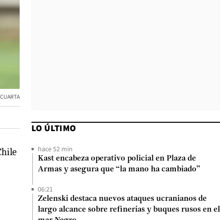
A CUARTA
LO ÚLTIMO
hace 52 min
Chile
Kast encabeza operativo policial en Plaza de
Armas y asegura que “la mano ha cambiado”
06:21
Zelenski destaca nuevos ataques ucranianos de
largo alcance sobre refinerías y buques rusos en el