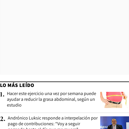
LO MÁS LEÍDO
Hacer este ejercicio una vez por semana puede
1
.
ayudar a reducir la grasa abdominal, según un
estudio
Andrónico Luksic responde a interpelación por
2
.
pago de contribuciones: “Voy a seguir