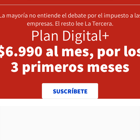
La mayoría no entiende el debate por el impuesto a la
empresas. El resto lee La Tercera.
Plan Digital+
$6.990 al mes, por lo
3 primeros meses
SUSCRÍBETE