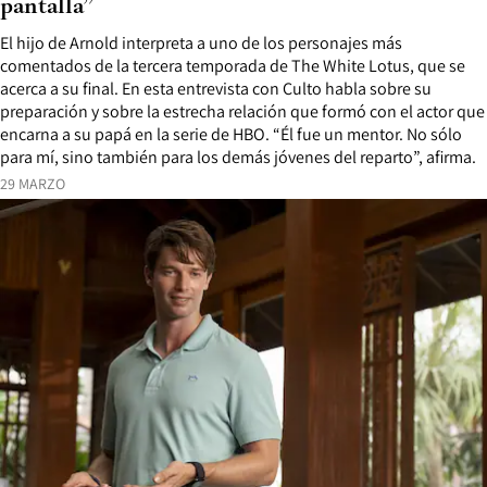
pantalla”
El hijo de Arnold interpreta a uno de los personajes más
comentados de la tercera temporada de The White Lotus, que se
acerca a su final. En esta entrevista con Culto habla sobre su
preparación y sobre la estrecha relación que formó con el actor que
encarna a su papá en la serie de HBO. “Él fue un mentor. No sólo
para mí, sino también para los demás jóvenes del reparto”, afirma.
29 MARZO