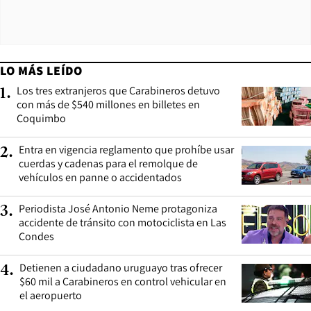
LO MÁS LEÍDO
Los tres extranjeros que Carabineros detuvo
1
.
con más de $540 millones en billetes en
Coquimbo
Entra en vigencia reglamento que prohíbe usar
2
.
cuerdas y cadenas para el remolque de
vehículos en panne o accidentados
Periodista José Antonio Neme protagoniza
3
.
accidente de tránsito con motociclista en Las
Condes
Detienen a ciudadano uruguayo tras ofrecer
4
.
$60 mil a Carabineros en control vehicular en
el aeropuerto