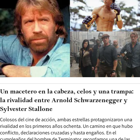
Un macetero en la cabeza, celos y una trampa:
la rivalidad entre Arnold Schwarzenegger y
Sylvester Stallone
Colosos del cine de acción, ambas estrellas protagonizaron una
rivalidad en los primeros años ochenta. Un camino en que hubo
conflicto, declaraciones cruzadas y hasta engaños. En el
cumpleaños del hombre de Terminator, recordamos una de las