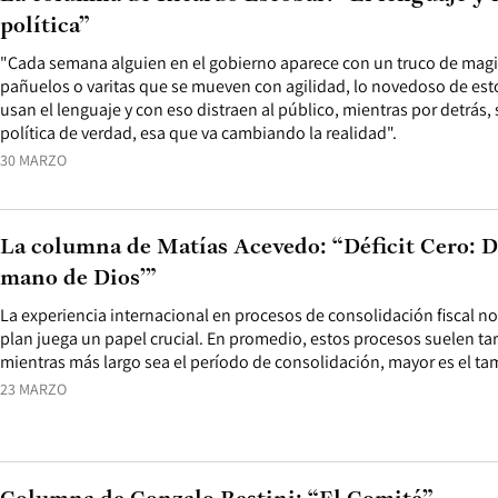
política”
"Cada semana alguien en el gobierno aparece con un truco de magia
pañuelos o varitas que se mueven con agilidad, lo novedoso de esto
usan el lenguaje y con eso distraen al público, mientras por detrás, 
política de verdad, esa que va cambiando la realidad".
30 MARZO
La columna de Matías Acevedo: “Déficit Cero: D
mano de Dios’”
La experiencia internacional en procesos de consolidación fiscal n
plan juega un papel crucial. En promedio, estos procesos suelen tard
mientras más largo sea el período de consolidación, mayor es el ta
23 MARZO