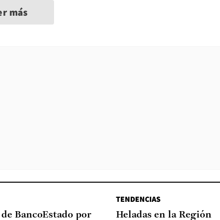
er más
TENDENCIAS
a de BancoEstado por
Heladas en la Región