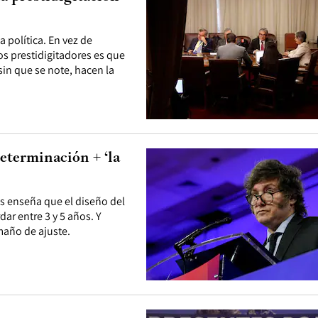
 política. En vez de
s prestidigitadores es que
sin que se note, hacen la
eterminación + ‘la
os enseña que el diseño del
ar entre 3 y 5 años. Y
maño de ajuste.