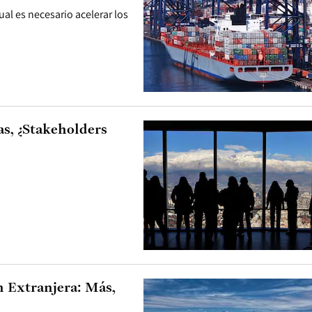
al es necesario acelerar los
s, ¿Stakeholders
n Extranjera: Más,