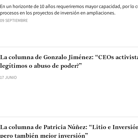
En un horizonte de 10 años requeriremos mayor capacidad, por lo cu
procesos en los proyectos de inversión en ampliaciones.
09 SEPTIEMBRE
La columna de Gonzalo Jiménez: “CEOs activista
legítimos o abuso de poder?”
17 JUNIO
La columna de Patricia Núñez: “Litio e Inversió
pero también mejor inversión”