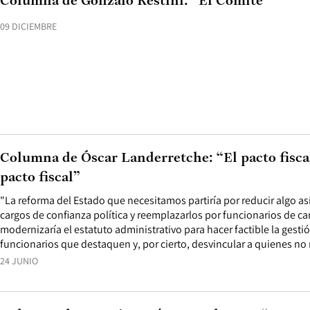
Columna de Gonzalo Restini: “El Comité”
09 DICIEMBRE
Columna de Óscar Landerretche: “El pacto fisca
pacto fiscal”
"La reforma del Estado que necesitamos partiría por reducir algo as
cargos de confianza política y reemplazarlos por funcionarios de c
modernizaría el estatuto administrativo para hacer factible la gestió
funcionarios que destaquen y, por cierto, desvincular a quienes no
24 JUNIO