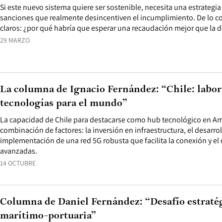
Si este nuevo sistema quiere ser sostenible, necesita una estrategi
sanciones que realmente desincentiven el incumplimiento. De lo con
claros: ¿por qué habría que esperar una recaudación mejor que la d
29 MARZO
La columna de Ignacio Fernández: “Chile: labor
tecnologías para el mundo”
La capacidad de Chile para destacarse como hub tecnológico en Am
combinación de factores: la inversión en infraestructura, el desarro
implementación de una red 5G robusta que facilita la conexión y el 
avanzadas.
14 OCTUBRE
Columna de Daniel Fernández: “Desafío estratég
marítimo-portuaria”