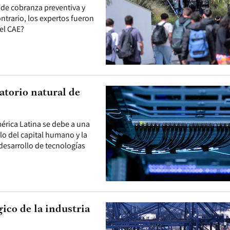
a de cobranza preventiva y
trario, los expertos fueron
el CAE?
atorio natural de
érica Latina se debe a una
llo del capital humano y la
desarrollo de tecnologías
ico de la industria