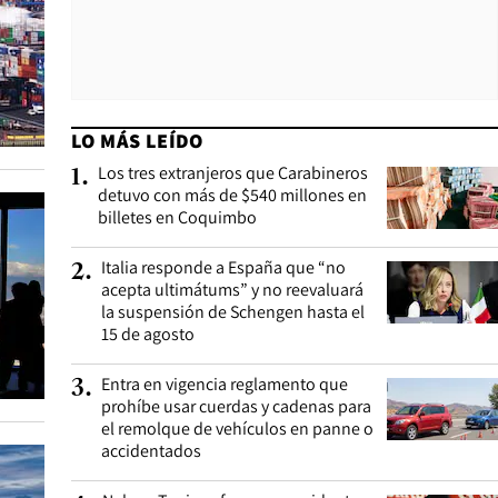
LO MÁS LEÍDO
Los tres extranjeros que Carabineros
1
.
detuvo con más de $540 millones en
billetes en Coquimbo
Italia responde a España que “no
2
.
acepta ultimátums” y no reevaluará
la suspensión de Schengen hasta el
15 de agosto
Entra en vigencia reglamento que
3
.
prohíbe usar cuerdas y cadenas para
el remolque de vehículos en panne o
accidentados