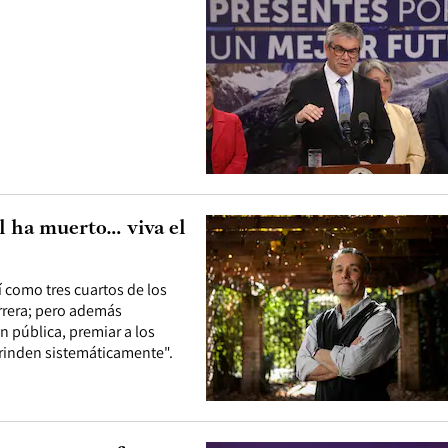
l ha muerto… viva el
í como tres cuartos de los
arrera; pero además
n pública, premiar a los
 rinden sistemáticamente".