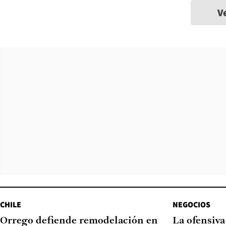
V
CHILE
NEGOCIOS
Orrego defiende remodelación en
La ofensiv