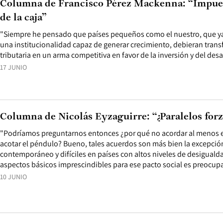
Columna de Francisco Pérez Mackenna: “Impues
de la caja”
"Siempre he pensado que países pequeños como el nuestro, que ya
una institucionalidad capaz de generar crecimiento, debieran trans
tributaria en un arma competitiva en favor de la inversión y del de
17 JUNIO
Columna de Nicolás Eyzaguirre: “¿Paralelos for
"Podríamos preguntarnos entonces ¿por qué no acordar al menos 
acotar el péndulo? Bueno, tales acuerdos son más bien la excepci
contemporáneo y difíciles en países con altos niveles de desigualda
aspectos básicos imprescindibles para ese pacto social es preocup
10 JUNIO