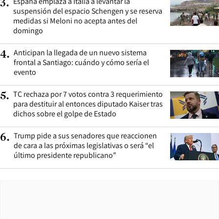
España emplaza a Italia a levantar la
3
.
suspensión del espacio Schengen y se reserva
medidas si Meloni no acepta antes del
domingo
Anticipan la llegada de un nuevo sistema
4
.
frontal a Santiago: cuándo y cómo sería el
evento
TC rechaza por 7 votos contra 3 requerimiento
5
.
para destituir al entonces diputado Kaiser tras
dichos sobre el golpe de Estado
Trump pide a sus senadores que reaccionen
6
.
de cara a las próximas legislativas o será “el
último presidente republicano”