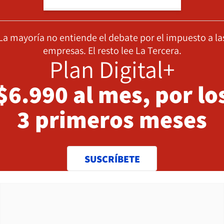
La mayoría no entiende el debate por el impuesto a la
empresas. El resto lee La Tercera.
Plan Digital+
$6.990 al mes, por lo
3 primeros meses
SUSCRÍBETE