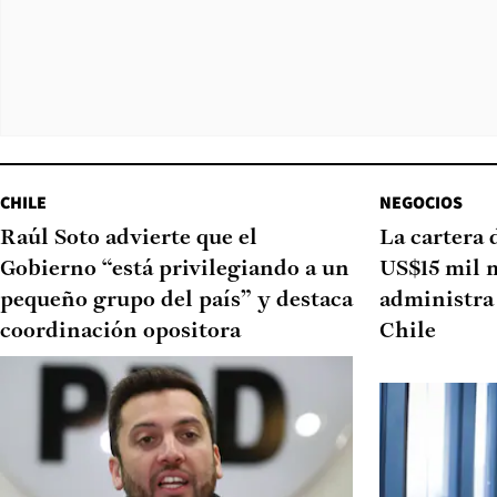
CHILE
NEGOCIOS
Raúl Soto advierte que el
La cartera 
Gobierno “está privilegiando a un
US$15 mil 
pequeño grupo del país” y destaca
administra 
coordinación opositora
Chile