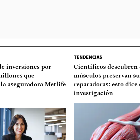
TENDENCIAS
de inversiones por
Científicos descubren
millones que
músculos preservan su
la aseguradora Metlife
reparadoras: esto dice 
investigación