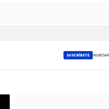
SUSCRÍBETE
INGRESAR