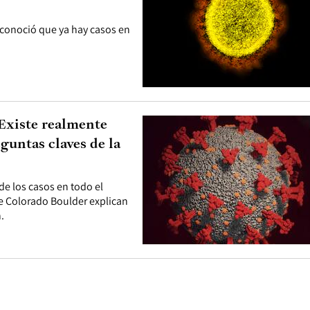
econoció que ya hay casos en
¿Existe realmente
guntas claves de la
e los casos en todo el
e Colorado Boulder explican
.