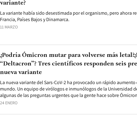
variante?
La variante había sido desestimada por el organismo, pero ahora r
Francia, Países Bajos y Dinamarca.
11 MARZO
¿Podría Ómicron mutar para volverse más letal?
“Deltacron”? Tres científicos responden seis pre
nueva variante
La nueva variante del Sars-CoV-2 ha provocado un rápido aumento d
mundo. Un equipo de virólogos e inmunólogos de la Universidad d
algunas de las preguntas urgentes que la gente hace sobre Ómicron
24 ENERO