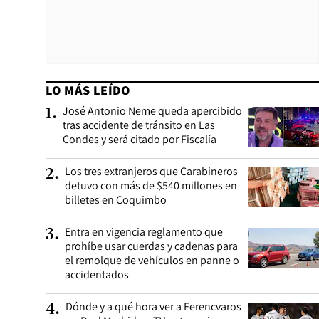
LO MÁS LEÍDO
José Antonio Neme queda apercibido
1
.
tras accidente de tránsito en Las
Condes y será citado por Fiscalía
Los tres extranjeros que Carabineros
2
.
detuvo con más de $540 millones en
billetes en Coquimbo
Entra en vigencia reglamento que
3
.
prohíbe usar cuerdas y cadenas para
el remolque de vehículos en panne o
accidentados
Dónde y a qué hora ver a Ferencvaros
4
.