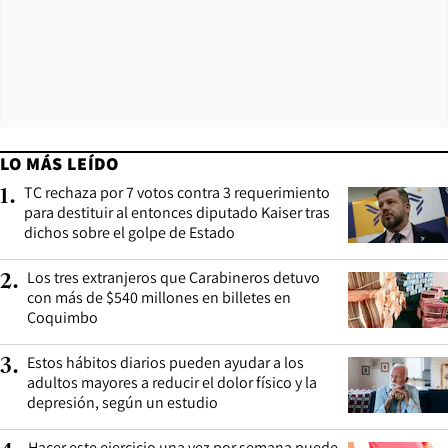
LO MÁS LEÍDO
TC rechaza por 7 votos contra 3 requerimiento
1
.
para destituir al entonces diputado Kaiser tras
dichos sobre el golpe de Estado
Los tres extranjeros que Carabineros detuvo
2
.
con más de $540 millones en billetes en
Coquimbo
Estos hábitos diarios pueden ayudar a los
3
.
adultos mayores a reducir el dolor físico y la
depresión, según un estudio
Hacer este ejercicio una vez por semana puede