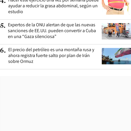
4
.
ayudar a reducir la grasa abdominal, según un
estudio
Expertos de la ONU alertan de que las nuevas
5
.
sanciones de EE.UU. pueden convertir a Cuba
en una “Gaza silenciosa”
El precio del petróleo es una montaña rusa y
6
.
ahora registra fuerte salto por plan de Irán
sobre Ormuz