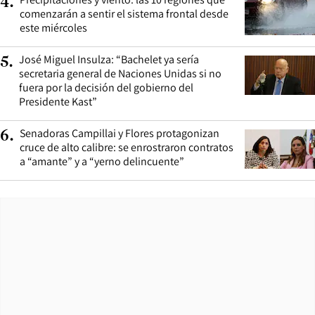
4
.
comenzarán a sentir el sistema frontal desde
este miércoles
José Miguel Insulza: “Bachelet ya sería
5
.
secretaria general de Naciones Unidas si no
fuera por la decisión del gobierno del
Presidente Kast”
Senadoras Campillai y Flores protagonizan
6
.
cruce de alto calibre: se enrostraron contratos
a “amante” y a “yerno delincuente”