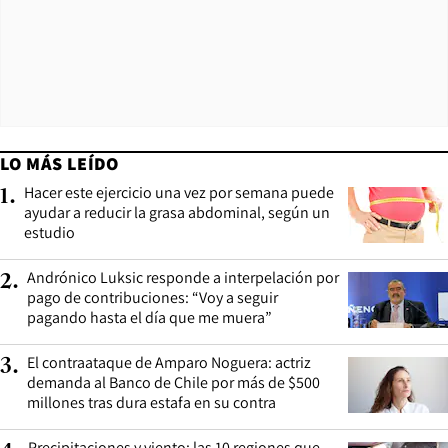
LO MÁS LEÍDO
Hacer este ejercicio una vez por semana puede
1
.
ayudar a reducir la grasa abdominal, según un
estudio
Andrónico Luksic responde a interpelación por
2
.
pago de contribuciones: “Voy a seguir
pagando hasta el día que me muera”
El contraataque de Amparo Noguera: actriz
3
.
demanda al Banco de Chile por más de $500
millones tras dura estafa en su contra
Precipitaciones y viento: las 10 regiones que