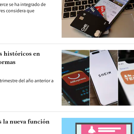
erce se ha integrado de
ores considera que
s históricos en
formas
rimestre del año anterior a
s la nueva función