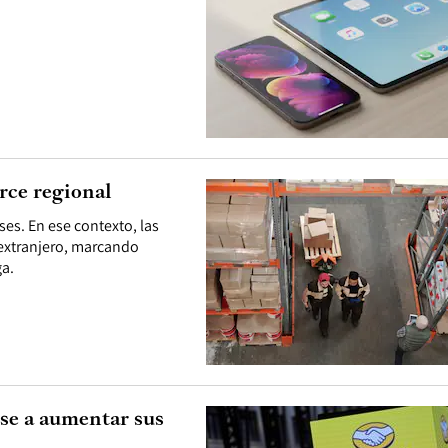
rce regional
es. En ese contexto, las
 extranjero, marcando
ga.
ese a aumentar sus