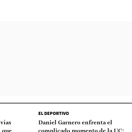
EL DEPORTIVO
 vías
Daniel Garnero enfrenta el
d que
complicado momento de la UC: