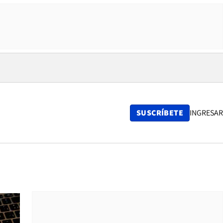
SUSCRÍBETE
INGRESAR