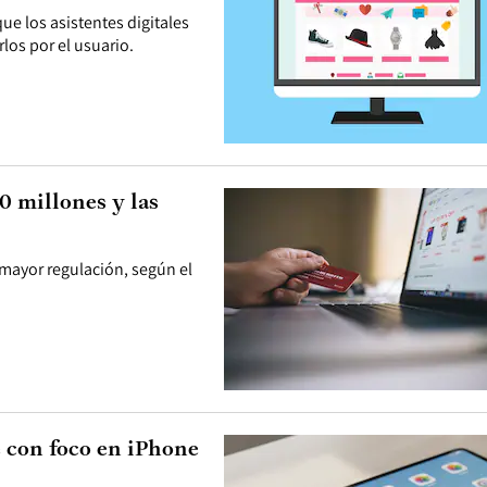
ue los asistentes digitales
os por el usuario.
0 millones y las
 mayor regulación, según el
 con foco en iPhone