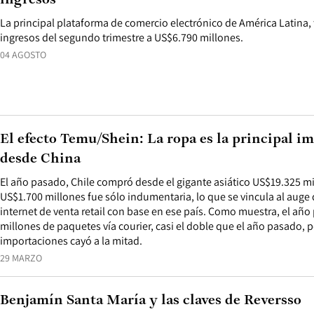
ingresos
La principal plataforma de comercio electrónico de América Latina,
ingresos del segundo trimestre a US$6.790 millones.
04 AGOSTO
El efecto Temu/Shein: La ropa es la principal i
desde China
El año pasado, Chile compró desde el gigante asiático US$19.325 mil
US$1.700 millones fue sólo indumentaria, lo que se vincula al auge 
internet de venta retail con base en ese país. Como muestra, el año
millones de paquetes vía courier, casi el doble que el año pasado, p
importaciones cayó a la mitad.
29 MARZO
Benjamín Santa María y las claves de Reversso