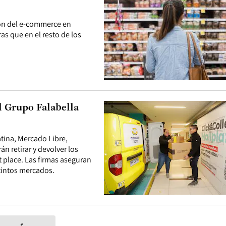
ión del e-commerce en
as que en el resto de los
el Grupo Falabella
atina, Mercado Libre,
n retirar y devolver los
 place. Las firmas aseguran
tintos mercados.