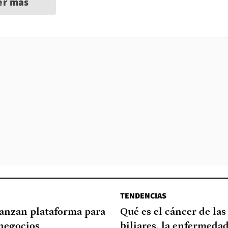
er más
TENDENCIAS
lanzan plataforma para
Qué es el cáncer de las
negocios
biliares, la enfermeda