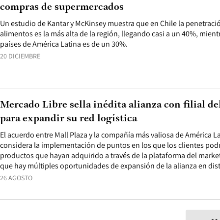
compras de supermercados
Un estudio de Kantar y McKinsey muestra que en Chile la penetrac
alimentos es la más alta de la región, llegando casi a un 40%, mientr
países de América Latina es de un 30%.
20 DICIEMBRE
Mercado Libre sella inédita alianza con filial d
para expandir su red logística
El acuerdo entre Mall Plaza y la compañía más valiosa de América L
considera la implementación de puntos en los que los clientes podrá
productos que hayan adquirido a través de la plataforma del market
que hay múltiples oportunidades de expansión de la alianza en dis
26 AGOSTO