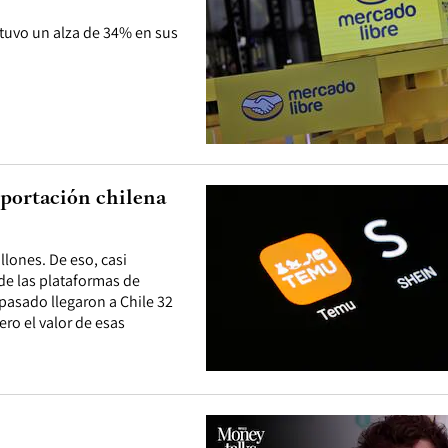
 tuvo un alza de 34% en sus
mportación chilena
lones. De eso, casi
de las plataformas de
 pasado llegaron a Chile 32
ero el valor de esas