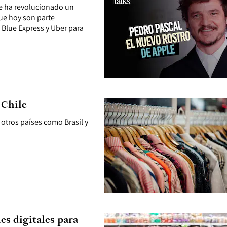
e ha revolucionado un
ue hoy son parte
 Blue Express y Uber para
 Chile
otros países como Brasil y
es digitales para