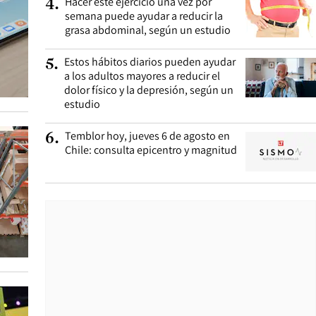
Hacer este ejercicio una vez por
4
.
semana puede ayudar a reducir la
grasa abdominal, según un estudio
Estos hábitos diarios pueden ayudar
5
.
a los adultos mayores a reducir el
dolor físico y la depresión, según un
estudio
Temblor hoy, jueves 6 de agosto en
6
.
Chile: consulta epicentro y magnitud