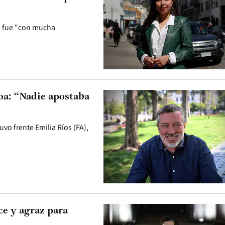
o fue "con mucha
ñoa: “Nadie apostaba
uvo frente Emilia Ríos (FA),
ce y agraz para