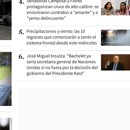
Senadoras Campillai y Flores
4
.
protagonizan cruce de alto calibre: se
enrostraron contratos a “amante” y a
“yerno delincuente”
Precipitaciones y viento: las 10
5
.
regiones que comenzarán a sentir el
sistema frontal desde este miércoles
José Miguel Insulza: “Bachelet ya
6
.
sería secretaria general de Naciones
Unidas si no fuera por la decisión del
gobierno del Presidente Kast”