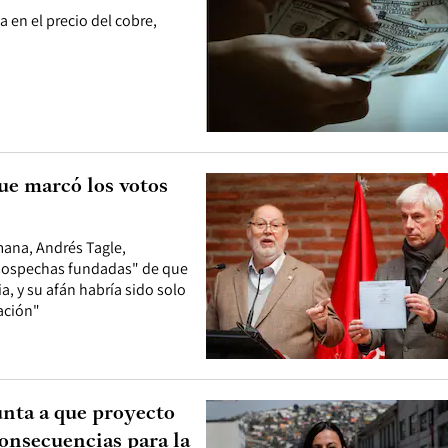
za en el precio del cobre,
ue marcó los votos
mana, Andrés Tagle,
s sospechas fundadas" de que
, y su afán habría sido solo
ación"
unta a que proyecto
onsecuencias para la