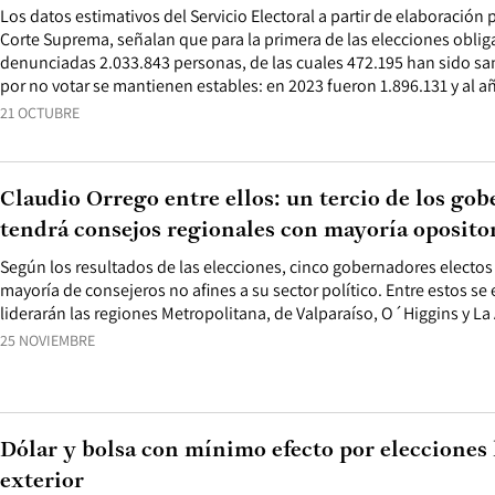
Los datos estimativos del Servicio Electoral a partir de elaboración 
Corte Suprema, señalan que para la primera de las elecciones oblig
denunciadas 2.033.843 personas, de las cuales 472.195 han sido s
por no votar se mantienen estables: en 2023 fueron 1.896.131 y al añ
21 OCTUBRE
Claudio Orrego entre ellos: un tercio de los gob
tendrá consejos regionales con mayoría oposito
Según los resultados de las elecciones, cinco gobernadores electo
mayoría de consejeros no afines a su sector político. Entre estos s
liderarán las regiones Metropolitana, de Valparaíso, O´Higgins y La
25 NOVIEMBRE
Dólar y bolsa con mínimo efecto por elecciones l
exterior