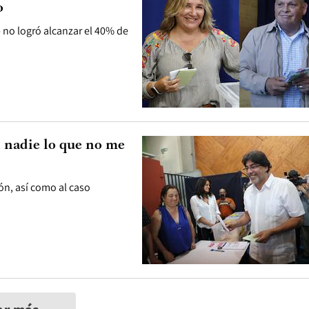
o
 no logró alcanzar el 40% de
 nadie lo que no me
ión, así como al caso