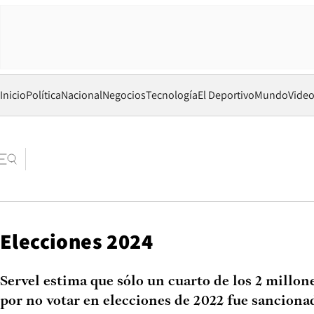
Inicio
Política
Nacional
Negocios
Tecnología
El Deportivo
Mundo
Vide
Elecciones 2024
Servel estima que sólo un cuarto de los 2 millo
por no votar en elecciones de 2022 fue sanciona