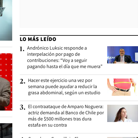
LO MÁS LEÍDO
Andrónico Luksic responde a
1
.
interpelación por pago de
contribuciones: “Voy a seguir
pagando hasta el día que me muera”
Hacer este ejercicio una vez por
2
.
semana puede ayudar a reducir la
grasa abdominal, según un estudio
El contraataque de Amparo Noguera:
3
.
actriz demanda al Banco de Chile por
más de $500 millones tras dura
estafa en su contra