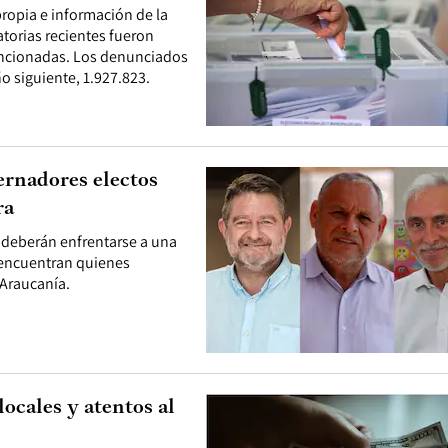
propia e información de la
atorias recientes fueron
ancionadas. Los denunciados
o siguiente, 1.927.823.
ernadores electos
ra
s deberán enfrentarse a una
e encuentran quienes
 Araucanía.
ocales y atentos al