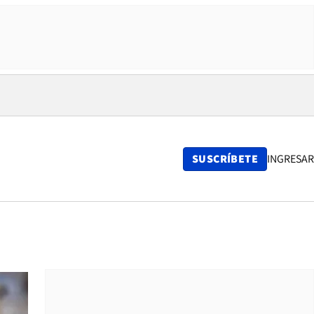
SUSCRÍBETE
INGRESAR