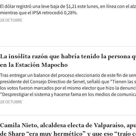
El dólar registró una leve baja de $1,21 este lunes, en línea con el al
mientras que el IPSA retrocedió 0,28%.
28 OCTUBRE
La insólita razón que habría tenido la persona q
en la Estación Mapocho
Tras entregar un balance del proceso eleccionario de este fin de se
presidente del Consejo Directivo de Servel, señaló que "Tienen la
los votos fueron marcados por el mismo elector que hizo la denuncia
"Desprestigiar el sistema y hacerse fama en los medios de comunic
28 OCTUBRE
Camila Nieto, alcaldesa electa de Valparaíso, ap
de Sharp “era muy hermético” y que eso “trajo c