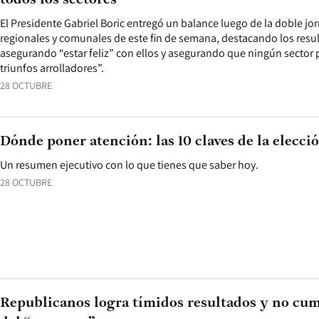
todos los sectores”
El Presidente Gabriel Boric entregó un balance luego de la doble jo
regionales y comunales de este fin de semana, destacando los resu
asegurando “estar feliz” con ellos y asegurando que ningún sector p
triunfos arrolladores”.
28 OCTUBRE
Dónde poner atención: las 10 claves de la elecci
Un resumen ejecutivo con lo que tienes que saber hoy.
28 OCTUBRE
Republicanos logra tímidos resultados y no cu