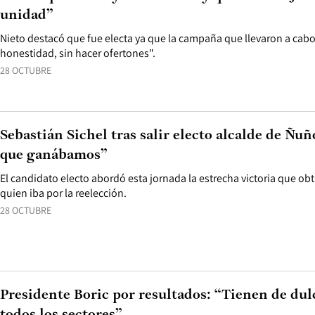
unidad”
Nieto destacó que fue electa ya que la campaña que llevaron a cab
honestidad, sin hacer ofertones".
28 OCTUBRE
Sebastián Sichel tras salir electo alcalde de Ñu
que ganábamos”
El candidato electo abordó esta jornada la estrecha victoria que obt
quien iba por la reelección.
28 OCTUBRE
Presidente Boric por resultados: “Tienen de dul