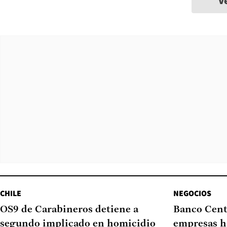
V
CHILE
NEGOCIOS
OS9 de Carabineros detiene a
Banco Cent
segundo implicado en homicidio
empresas h