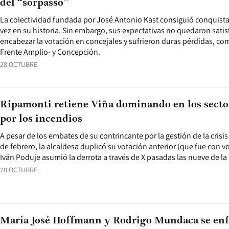
del “sorpasso”
La colectividad fundada por José Antonio Kast consiguió conquista
vez en su historia. Sin embargo, sus expectativas no quedaron satis
encabezar la votación en concejales y sufrieron duras pérdidas, c
Frente Amplio- y Concepción.
28 OCTUBRE
Ripamonti retiene Viña dominando en los secto
por los incendios
A pesar de los embates de su contrincante por la gestión de la crisi
de febrero, la alcaldesa duplicó su votación anterior (que fue con vo
Iván Poduje asumió la derrota a través de X pasadas las nueve de la
28 OCTUBRE
María José Hoffmann y Rodrigo Mundaca se enf