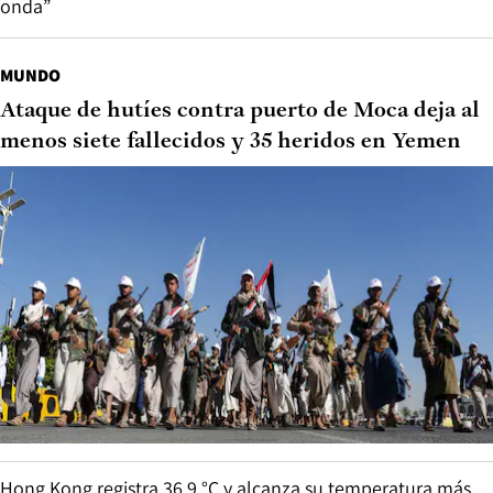
onda”
MUNDO
Ataque de hutíes contra puerto de Moca deja al
menos siete fallecidos y 35 heridos en Yemen
Hong Kong registra 36,9 °C y alcanza su temperatura más