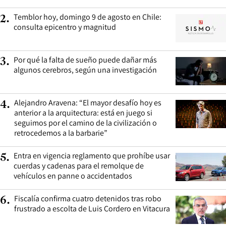
Temblor hoy, domingo 9 de agosto en Chile:
2
.
consulta epicentro y magnitud
Por qué la falta de sueño puede dañar más
3
.
algunos cerebros, según una investigación
Alejandro Aravena: “El mayor desafío hoy es
4
.
anterior a la arquitectura: está en juego si
seguimos por el camino de la civilización o
retrocedemos a la barbarie”
Entra en vigencia reglamento que prohíbe usar
5
.
cuerdas y cadenas para el remolque de
vehículos en panne o accidentados
Fiscalía confirma cuatro detenidos tras robo
6
.
frustrado a escolta de Luis Cordero en Vitacura