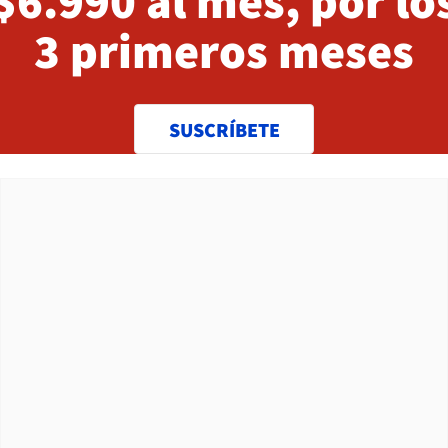
$6.990 al mes, por lo
3 primeros meses
SUSCRÍBETE