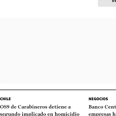
V
CHILE
NEGOCIOS
OS9 de Carabineros detiene a
Banco Cent
segundo implicado en homicidio
empresas h