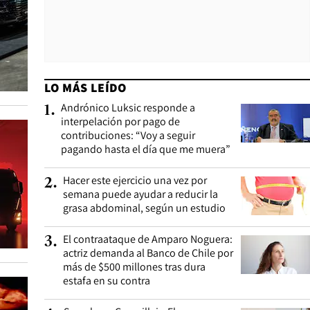
LO MÁS LEÍDO
Andrónico Luksic responde a
1
.
interpelación por pago de
contribuciones: “Voy a seguir
pagando hasta el día que me muera”
Hacer este ejercicio una vez por
2
.
semana puede ayudar a reducir la
grasa abdominal, según un estudio
El contraataque de Amparo Noguera:
3
.
actriz demanda al Banco de Chile por
más de $500 millones tras dura
estafa en su contra