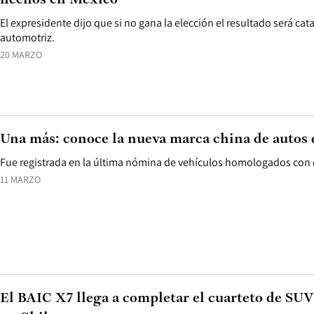
hechos en México
El expresidente dijo que si no gana la elección el resultado será cata
automotriz.
20 MARZO
Una más: conoce la nueva marca china de autos q
Fue registrada en la última nómina de vehículos homologados con
11 MARZO
El BAIC X7 llega a completar el cuarteto de SUV