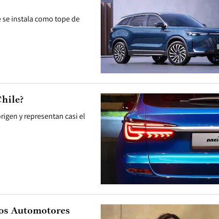
 se instala como tope de
Chile?
rigen y representan casi el
ios Automotores