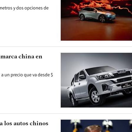
metros y dos opciones de
marca china en
 a un precio que va desde $
 los autos chinos