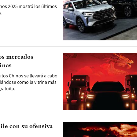
nos 2025 mostró los últimos
s.
los mercados
inas
utos Chinos se llevará a cabo
lidándose como la vitrina más
ratuita.
le con su ofensiva