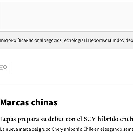
Inicio
Política
Nacional
Negocios
Tecnología
El Deportivo
Mundo
Vide
Marcas chinas
Lepas prepara su debut con el SUV híbrido enc
La nueva marca del grupo Chery arribará a Chile en el segundo sem