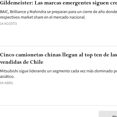
Gildemeister: Las marcas emergentes siguen cr
BAIC, Brilliance y Mahindra se preparan para un cierre de año dond
respectivos market share en el mercado nacional.
14 AGOSTO
Cinco camionetas chinas llegan al top ten de la
vendidas de Chile
Mitsubishi sigue liderando un segmento cada vez más dominado p
asiático.
04 ABRIL