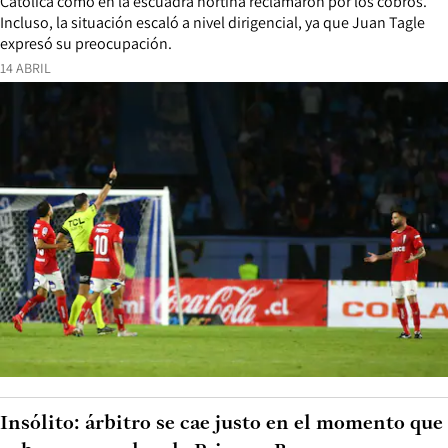
Católica como en la escuadra nortina reclamaron por los cobros.
Incluso, la situación escaló a nivel dirigencial, ya que Juan Tagle
expresó su preocupación.
14 ABRIL
Insólito: árbitro se cae justo en el momento que