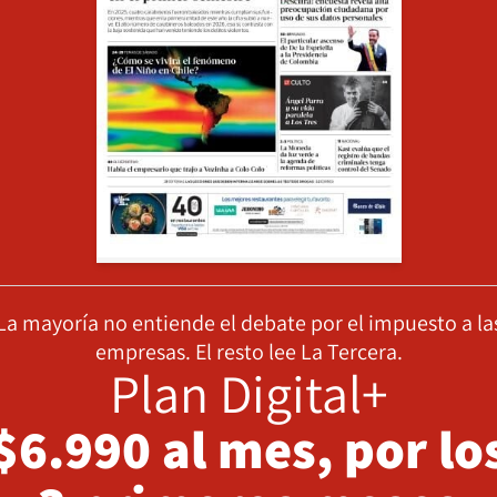
La mayoría no entiende el debate por el impuesto a la
empresas. El resto lee La Tercera.
Plan Digital+
$6.990 al mes, por lo