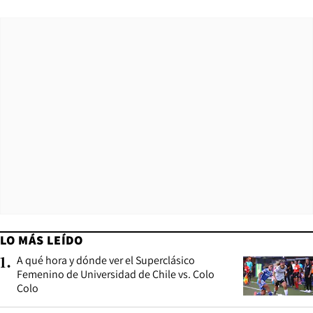
LO MÁS LEÍDO
A qué hora y dónde ver el Superclásico
1
.
Femenino de Universidad de Chile vs. Colo
Colo