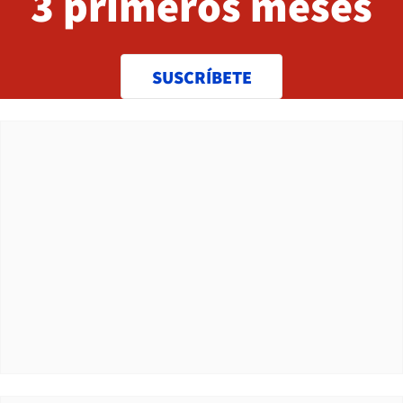
3 primeros meses
SUSCRÍBETE