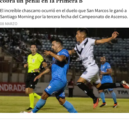
cobra un penal en la Primera B
El increíble chascarro ocurrió en el duelo que San Marcos le ganó a
Santiago Morning por la tercera fecha del Campeonato de Ascenso.
08 MARZO