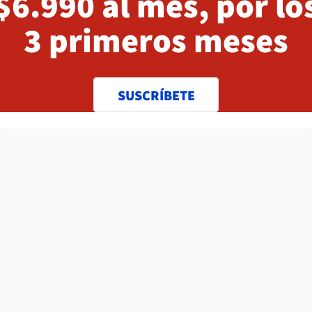
$6.990 al mes, por lo
3 primeros meses
SUSCRÍBETE