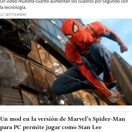
Un video muestra cuanto aumentan los cuadros por segundo con
la tecnología.
22 SEPTIEMBRE
Un mod en la versión de Marvel’s Spider-Man
para PC permite jugar como Stan Lee