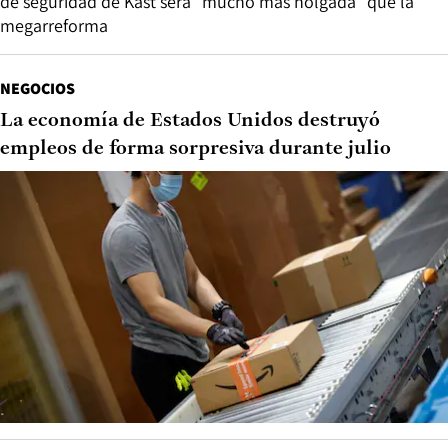
de seguridad de Kast será “mucho más holgada” que la
megarreforma
NEGOCIOS
La economía de Estados Unidos destruyó
empleos de forma sorpresiva durante julio