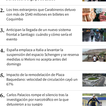
Los tres extranjeros que Carabineros detuvo
2
.
con más de $540 millones en billetes en
Coquimbo
Anticipan la llegada de un nuevo sistema
3
.
frontal a Santiago: cuándo y cómo sería el
evento
España emplaza a Italia a levantar la
4
.
suspensión del espacio Schengen y se reserva
medidas si Meloni no acepta antes del
domingo
Impacto de la remodelación de Plaza
5
.
Baquedano: velocidad de circulación cayó un
67%
Carlos Palacios rompe el silencio tras la
6
.
investigación por narcotráfico en la que
detuvieron a su suegro