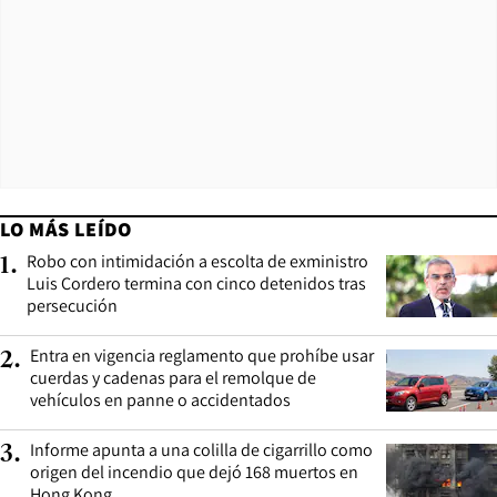
LO MÁS LEÍDO
Robo con intimidación a escolta de exministro
1
.
Luis Cordero termina con cinco detenidos tras
persecución
Entra en vigencia reglamento que prohíbe usar
2
.
cuerdas y cadenas para el remolque de
vehículos en panne o accidentados
Informe apunta a una colilla de cigarrillo como
3
.
origen del incendio que dejó 168 muertos en
Hong Kong