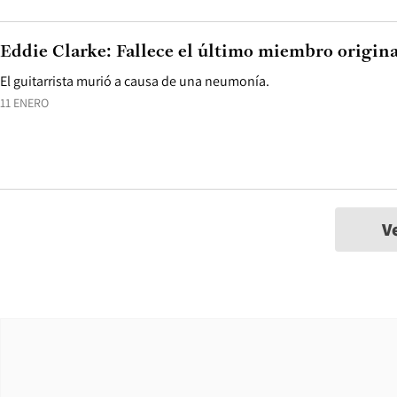
Eddie Clarke: Fallece el último miembro origin
El guitarrista murió a causa de una neumonía.
11 ENERO
V