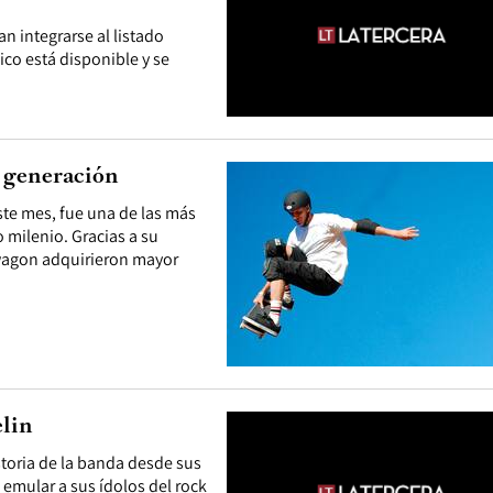
n integrarse al listado
ico está disponible y se
a generación
te mes, fue una de las más
 milenio. Gracias a su
wagon adquirieron mayor
elin
istoria de la banda desde sus
 emular a sus ídolos del rock