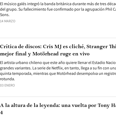
El músico galés integró la banda británica durante más de tres déca
del grupo. Su fallecimiento fue confirmado por la agrupación Phil 
Sons.
14 MARZO
Crítica de discos: Cris MJ es cliché, Stranger T
mejor final y Motörhead ruge en vivo
El artista urbano chileno que este año quiere llenar el Estadio Naci
grandes variantes. La serie de Netflix, en tanto, llega a su fin con 
quinta temporada, mientras que Motörhead desempolva un registro
rotunda.
03 ENERO
A la altura de la leyenda: una vuelta por Tony H
4