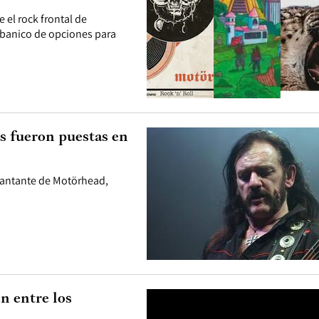
 el rock frontal de
abanico de opciones para
s fueron puestas en
 cantante de Motörhead,
 entre los