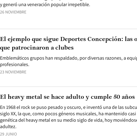
y generó una veneración popular irrepetible.
26 NOVIEMBRE
El ejemplo que sigue Deportes Concepción: las 
que patrocinaron a clubes
Emblemáticos grupos han respaldado, por diversas razones, a equip
profesionales.
23 NOVIEMBRE
El heavy metal se hace adulto y cumple 50 años
En 1968 el rock se puso pesado y oscuro, e inventó una de las subcu
siglo XX, la que, como pocos géneros musicales, ha mantenido casi in
genética del heavy metal en su medio siglo de vida, hoy moviéndose
adultez.
29 JUNIO