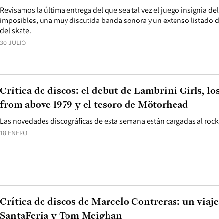
Revisamos la última entrega del que sea tal vez el juego insignia d
imposibles, una muy discutida banda sonora y un extenso listado de
del skate.
30 JULIO
Crítica de discos: el debut de Lambrini Girls, l
from above 1979 y el tesoro de Mötorhead
Las novedades discográficas de esta semana están cargadas al rock d
18 ENERO
Crítica de discos de Marcelo Contreras: un viaj
SantaFeria y Tom Meighan