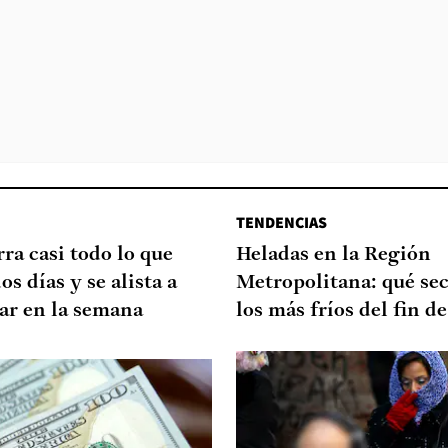
TENDENCIAS
rra casi todo lo que
Heladas en la Región
os días y se alista a
Metropolitana: qué sec
jar en la semana
los más fríos del fin 