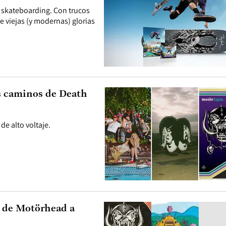
el skateboarding. Con trucos
 viejas (y modernas) glorias
os caminos de Death
e alto voltaje.
e de Motörhead a