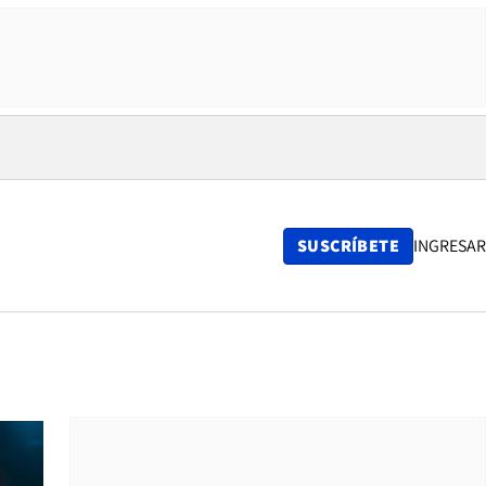
SUSCRÍBETE
INGRESAR