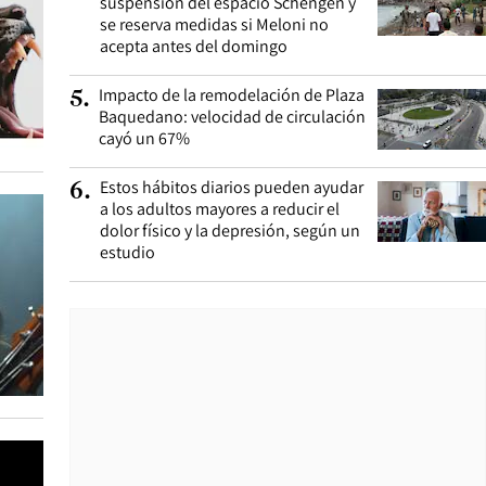
suspensión del espacio Schengen y
se reserva medidas si Meloni no
acepta antes del domingo
Impacto de la remodelación de Plaza
5
.
Baquedano: velocidad de circulación
cayó un 67%
Estos hábitos diarios pueden ayudar
6
.
a los adultos mayores a reducir el
dolor físico y la depresión, según un
estudio