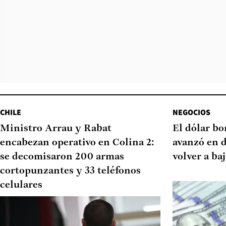
CHILE
NEGOCIOS
Ministro Arrau y Rabat
El dólar bo
encabezan operativo en Colina 2:
avanzó en d
se decomisaron 200 armas
volver a ba
cortopunzantes y 33 teléfonos
celulares