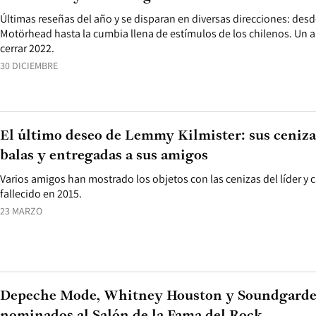
Últimas reseñas del año y se disparan en diversas direcciones: desde
Motörhead hasta la cumbia llena de estímulos de los chilenos. Un 
cerrar 2022.
30 DICIEMBRE
El último deseo de Lemmy Kilmister: sus ceniza
balas y entregadas a sus amigos
Varios amigos han mostrado los objetos con las cenizas del líder y
fallecido en 2015.
23 MARZO
Depeche Mode, Whitney Houston y Soundgarden