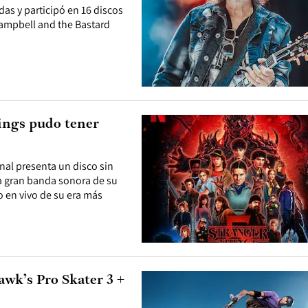
das y participó en 16 discos
Campbell and the Bastard
hings pudo tener
onal presenta un disco sin
una gran banda sonora de su
 en vivo de su era más
awk’s Pro Skater 3 +