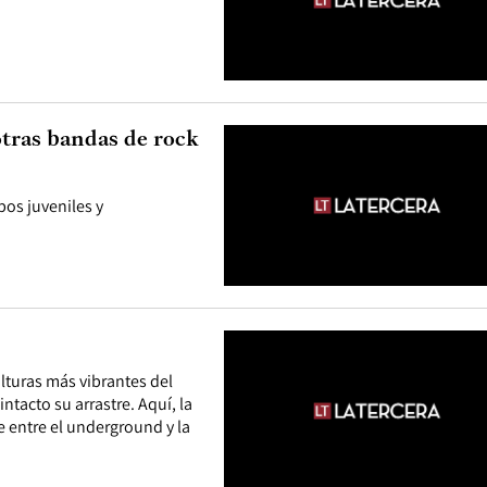
otras bandas de rock
os juveniles y
lturas más vibrantes del
tacto su arrastre. Aquí, la
 entre el underground y la