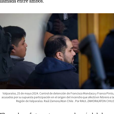
llamada entre ambos.
Valparaíso, 25 de mayo 2024. Control de detención de Francisco Mondaca y Franco Pinto,
acusados por su supuesta participación en el origen del incendio que afectó en febrero a la
Región de Valparaíso. Raúl Zamora/Aton Chile
RAUL ZAMORA/ATON CHILE