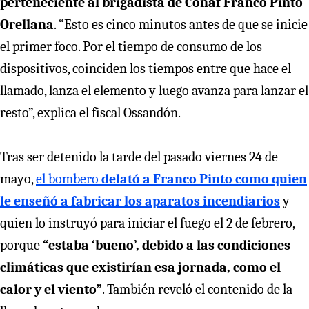
perteneciente al brigadista de Conaf Franco Pinto
Orellana
. “Esto es cinco minutos antes de que se inicie
el primer foco. Por el tiempo de consumo de los
dispositivos, coinciden los tiempos entre que hace el
llamado, lanza el elemento y luego avanza para lanzar el
resto”, explica el fiscal Ossandón.
Tras ser detenido la tarde del pasado viernes 24 de
mayo,
el bombero
delató a Franco Pinto como quien
le enseñó a fabricar los aparatos incendiarios
y
quien lo instruyó para iniciar el fuego el 2 de febrero,
porque
“estaba ‘bueno’, debido a las condiciones
climáticas que existirían esa jornada, como el
calor y el viento”
. También reveló el contenido de la