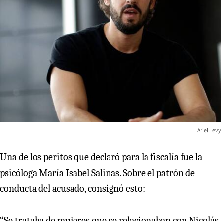
Ariel Levy
Una de los peritos que declaró para la fiscalía fue la
psicóloga María Isabel Salinas. Sobre el patrón de
conducta del acusado, consignó esto:
“Se trataba de mujeres que se relacionaban con Nicolás