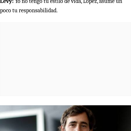
Levy:
Yo no tengo tu estilo de vida, López, asume un
poco tu responsabilidad.