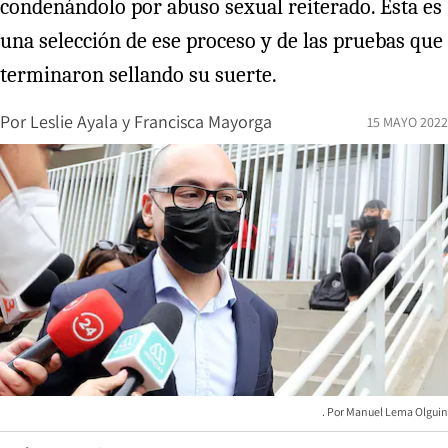
condenándolo por abuso sexual reiterado. Esta es
una selección de ese proceso y de las pruebas que
terminaron sellando su suerte.
Por
Leslie Ayala
y
Francisca Mayorga
15 MAYO 2022
Manuel Lema Olguin