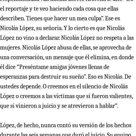
el reportaje y te veo haciendo cada cosa que ellas
describen. Tienes que hacer un mea culpa”. Ese es
Nicolás López, su señoría. Y lo cierto es que Nicolás
López no vino a declarar. Nicolás López no respeta a las
mujeres. Nicolás López abusa de ellas, se aprovecha de
una conversación, un mensaje que él elimina, en donde
él dice “Preséntame amigas jóvenes llenas de
esperanzas para destruir su sueño”. Eso es Nicolás. De
ustedes depende. O creemos en el silencio de Nicolás
López o creemos a las víctimas que sí fueron valientes,
que sí vinieron a juicio y se atrevieron a hablar”.
López, de hecho, nunca contó su versión de los hechos
durante las seis semanas que duró el juicio. Su equipo