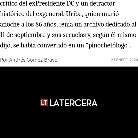
crítico del exPresidente DC y un detractor
histórico del exgeneral. Uribe, quien murió
anoche a los 86 años, tenía un archivo dedicado al
11 de septiembre y sus secuelas y, según él mismo
dijo, se había convertido en un "pinochetólogo".
Por
Andrés Gómez Bravo
23 ENERO 2020