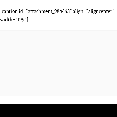
[caption id="attachment_984443" align="aligncenter"
width="199"]