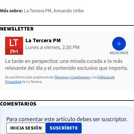
Más sobre:
La Tercera PM
Armando Uribe
NEWSLETTER
La Tercera PM
Lunes a viernes, 2:30 PM
REGÍSTRATE
La tarde en perspectiva: una mirada curada a lo más
relevante del día y el contenido exclusivo que importa.
Al suscribirte estás aceptando los
Términos y Condiciones
y las
Políticas de
Privacidad
de La Tercera.
COMENTARIOS
Para comentar este artículo debes ser suscriptor.
OPENS IN NEW WINDOW
INICIA SESIÓN
SUSCRÍBETE