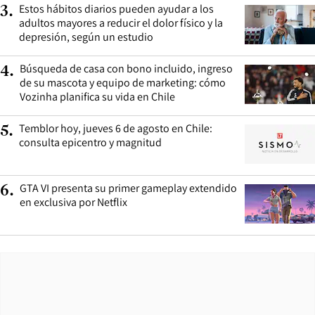
Estos hábitos diarios pueden ayudar a los
3
.
adultos mayores a reducir el dolor físico y la
depresión, según un estudio
Búsqueda de casa con bono incluido, ingreso
4
.
de su mascota y equipo de marketing: cómo
Vozinha planifica su vida en Chile
Temblor hoy, jueves 6 de agosto en Chile:
5
.
consulta epicentro y magnitud
GTA VI presenta su primer gameplay extendido
6
.
en exclusiva por Netflix