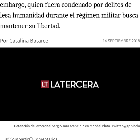
embargo, quien fuera condenado por delitos de
lesa humanidad durante el régimen militar busca
mantener su libertad.
Por
Catalina Batarce
14 SEPTIEMBRE 2018
Detención del excoronel Sergio Jara Arancibia en Mar del Plata. Twitter @gdnicola
Compartir
Comentarios