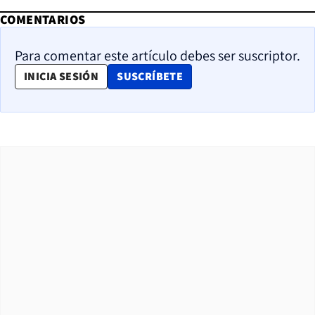
COMENTARIOS
Para comentar este artículo debes ser suscriptor.
OPENS IN NEW WINDOW
INICIA SESIÓN
SUSCRÍBETE