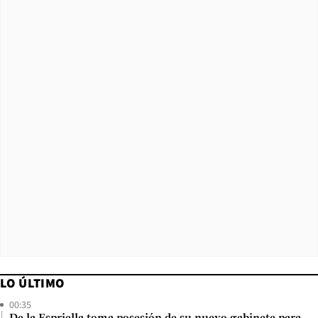
LO ÚLTIMO
00:35