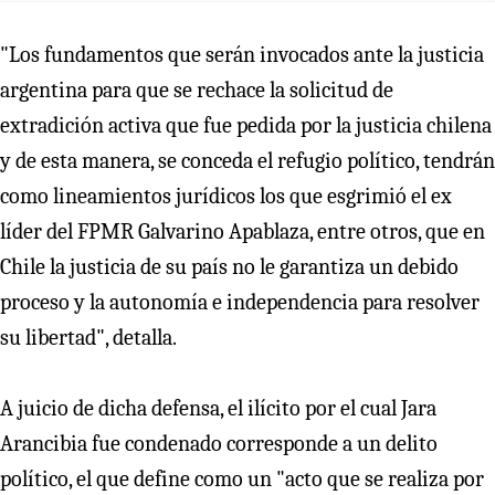
"Los fundamentos que serán invocados ante la justicia
argentina para que se rechace la solicitud de
extradición activa que fue pedida por la justicia chilena
y de esta manera, se conceda el refugio político, tendrán
como lineamientos jurídicos los que esgrimió el ex
líder del FPMR Galvarino Apablaza, entre otros, que en
Chile la justicia de su país no le garantiza un debido
proceso y la autonomía e independencia para resolver
su libertad", detalla.
A juicio de dicha defensa, el ilícito por el cual Jara
Arancibia fue condenado corresponde a un delito
político, el que define como un "acto que se realiza por