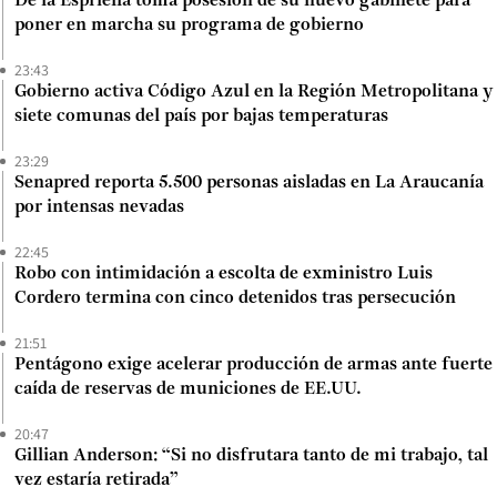
De la Espriella toma posesión de su nuevo gabinete para
poner en marcha su programa de gobierno
23:43
Gobierno activa Código Azul en la Región Metropolitana y
siete comunas del país por bajas temperaturas
23:29
Senapred reporta 5.500 personas aisladas en La Araucanía
por intensas nevadas
22:45
Robo con intimidación a escolta de exministro Luis
Cordero termina con cinco detenidos tras persecución
21:51
Pentágono exige acelerar producción de armas ante fuerte
caída de reservas de municiones de EE.UU.
20:47
Gillian Anderson: “Si no disfrutara tanto de mi trabajo, tal
vez estaría retirada”