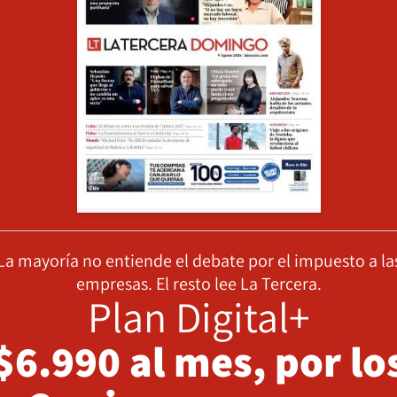
La mayoría no entiende el debate por el impuesto a la
empresas. El resto lee La Tercera.
Plan Digital+
$6.990 al mes, por lo