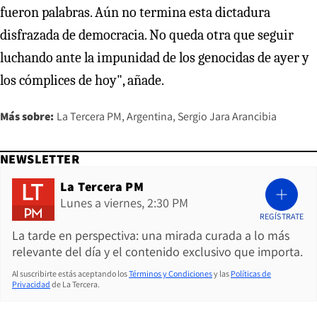
fueron palabras. Aún no termina esta dictadura
disfrazada de democracia. No queda otra que seguir
luchando ante la impunidad de los genocidas de ayer y
los cómplices de hoy", añade.
Más sobre:
La Tercera PM
Argentina
Sergio Jara Arancibia
NEWSLETTER
La Tercera PM
Lunes a viernes, 2:30 PM
REGÍSTRATE
La tarde en perspectiva: una mirada curada a lo más
relevante del día y el contenido exclusivo que importa.
Al suscribirte estás aceptando los
Términos y Condiciones
y las
Políticas de
Privacidad
de La Tercera.