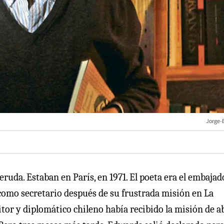
Jorge-
Neruda. Estaban en París, en 1971. El poeta era el embajad
 como secretario después de su frustrada misión en La
tor y diplomático chileno había recibido la misión de a