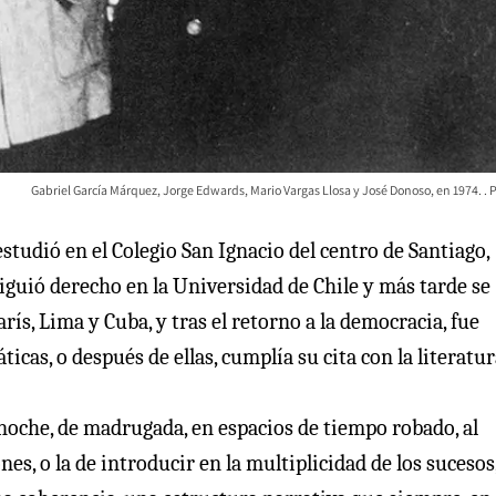
Gabriel García Márquez, Jorge Edwards, Mario Vargas Llosa y José Donoso, en 1974.
estudió en el Colegio San Ignacio del centro de Santiago,
 Siguió derecho en la Universidad de Chile y más tarde se
rís, Lima y Cuba, y tras el retorno a la democracia, fue
cas, o después de ellas, cumplía su cita con la literatur
 noche, de madrugada, en espacios de tiempo robado, al
nes, o la de introducir en la multiplicidad de los sucesos