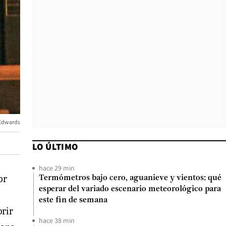
Edwards
LO ÚLTIMO
hace 29 min
or
Termómetros bajo cero, aguanieve y vientos: qué
esperar del variado escenario meteorológico para
este fin de semana
brir
hace 38 min