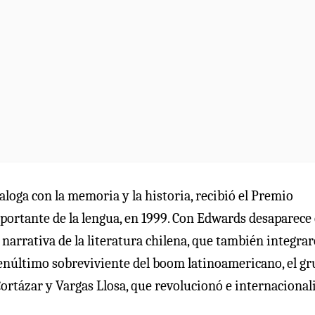
aloga con la memoria y la historia, recibió el Premio
mportante de la lengua, en 1999. Con Edwards desaparece 
 narrativa de la literatura chilena, que también integra
 penúltimo sobreviviente del boom latinoamericano, el g
ortázar y Vargas Llosa, que revolucionó e internacionali