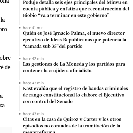
sona
Poduje detalla seis ejes principales del Minvu en
cuenta pública y enfatiza que reconstrucción del
Biobío “va a terminar en este gobierno”
 la
hace 41 min
ibro
Quién es José Ignacio Palma, el nuevo director
ejecutivo de Ideas Republicanas que potencia la
“camada sub 35″del partido
sobre
hace 42 min
Las gestiones de La Moneda y los partidos para
ré de
contener la crujidera oficialista
hace 43 min
Kast evalúa que el registro de bandas criminales
ia
de rango constitucional lo elabore el Ejecutivo
con control del Senado
uza
hace 43 min
Citas en la casa de Quiroz y Carter y los otros
episodios no contados de la tramitación de la
megarreforma