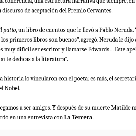
na coherencia, una estructura narrativa que siempre, en
 su discurso de aceptación del Premio Cervantes.
l patio
, un libro de cuentos que le llevó a Pablo Neruda. 
s los primeros libros son buenos”, agregó. Neruda le dijo 
 es muy difícil ser escritor y llamarse Edwards… Este ape
 te dedicas a la literatura”.
a historia lo vincularon con el poeta: es más, el secretar
el Nobel.
legamos a ser amigos. Y después de su muerte Matilde 
cordó en una entrevista con
La Tercera
.