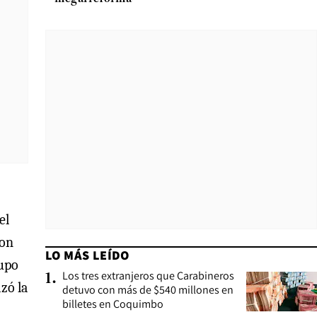
el
ron
LO MÁS LEÍDO
rupo
Los tres extranjeros que Carabineros
1
.
zó la
detuvo con más de $540 millones en
billetes en Coquimbo