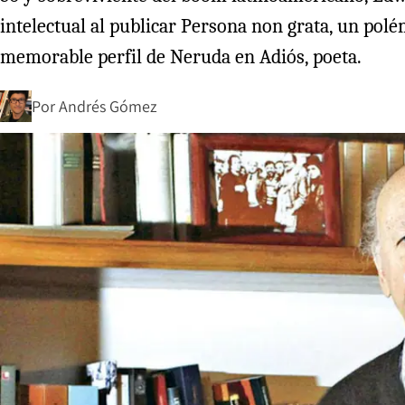
intelectual al publicar Persona non grata, un pol
memorable perfil de Neruda en Adiós, poeta.
Por
Andrés Gómez