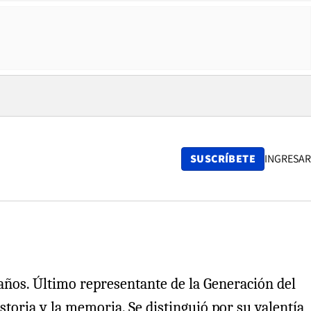
SUSCRÍBETE
INGRESAR
 años. Último representante de la Generación del
toria y la memoria. Se distinguió por su valentía