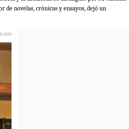
or de novelas, crónicas y ensayos, dejó un
O 2023