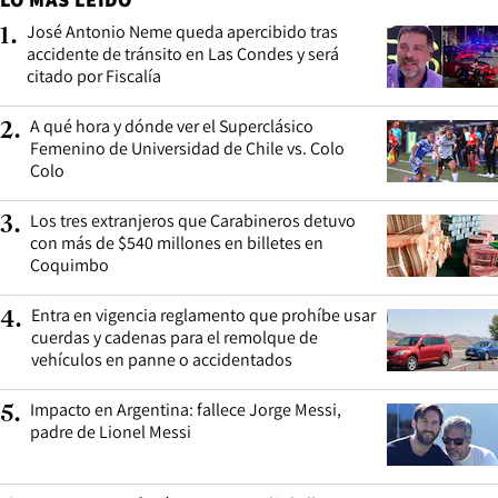
José Antonio Neme queda apercibido tras
1
.
accidente de tránsito en Las Condes y será
citado por Fiscalía
A qué hora y dónde ver el Superclásico
2
.
Femenino de Universidad de Chile vs. Colo
Colo
Los tres extranjeros que Carabineros detuvo
3
.
con más de $540 millones en billetes en
Coquimbo
Entra en vigencia reglamento que prohíbe usar
4
.
cuerdas y cadenas para el remolque de
vehículos en panne o accidentados
Impacto en Argentina: fallece Jorge Messi,
5
.
padre de Lionel Messi