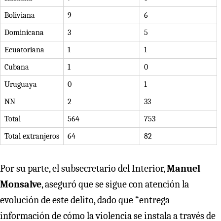
Boliviana
9
6
Dominicana
3
5
Ecuatoriana
1
1
Cubana
1
0
Uruguaya
0
1
NN
2
33
Total
564
753
Total extranjeros
64
82
Por su parte, el subsecretario del Interior,
Manuel
Monsalve
, aseguró que se sigue con atención la
evolución de este delito, dado que “entrega
información de cómo la violencia se instala a través de