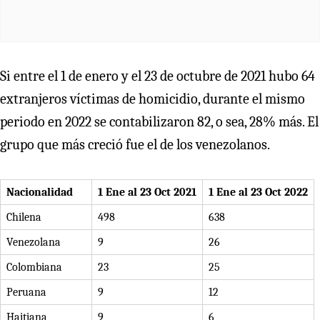
Si entre el 1 de enero y el 23 de octubre de 2021 hubo 64
extranjeros víctimas de homicidio, durante el mismo
periodo en 2022 se contabilizaron 82, o sea, 28% más. El
grupo que más creció fue el de los venezolanos.
Nacionalidad
1 Ene al 23 Oct 2021
1 Ene al 23 Oct 2022
Chilena
498
638
Venezolana
9
26
Colombiana
23
25
Peruana
9
12
Haitiana
9
6