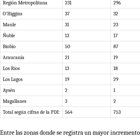
Región Metropolitana
231
296
O’Higgins
37
32
Maule
31
23
Ñuble
13
17
Biobío
50
87
Araucanía
21
19
Los Ríos
13
18
Los Lagos
19
29
Aysén
2
1
Magallanes
3
2
Total según cifras de la PDI:
564
753
Entre las zonas donde se registra un mayor incremento