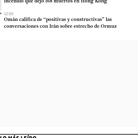
incendio que dejó 168 muertos en Hong Kong
12:59
Omán califica de “positivas y constructivas” las
conversaciones con Irán sobre estrecho de Ormuz
LO MÁS LEÍDO