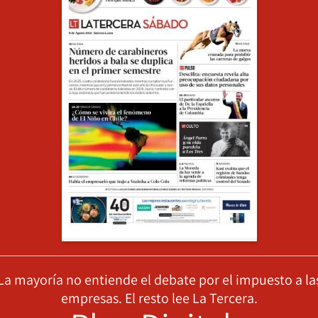
La mayoría no entiende el debate por el impuesto a la
empresas. El resto lee La Tercera.