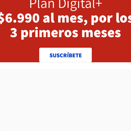
Plan Digital+
$6.990 al mes, por lo
3 primeros meses
SUSCRÍBETE