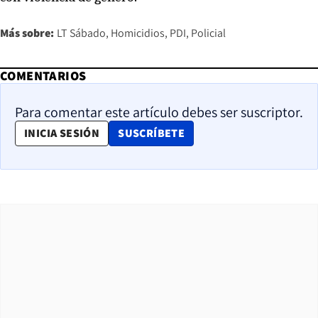
Más sobre:
LT Sábado
Homicidios
PDI
Policial
COMENTARIOS
Para comentar este artículo debes ser suscriptor.
OPENS IN NEW WINDOW
INICIA SESIÓN
SUSCRÍBETE