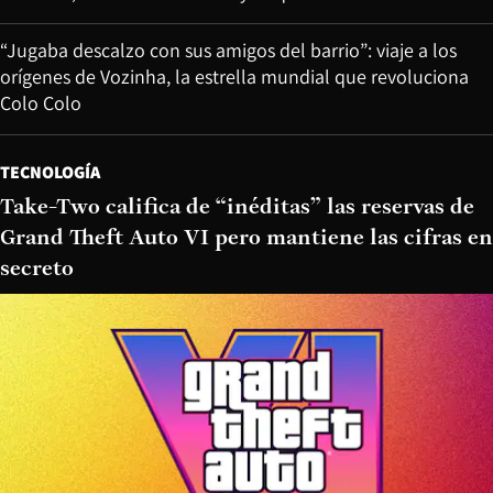
“Jugaba descalzo con sus amigos del barrio”: viaje a los
orígenes de Vozinha, la estrella mundial que revoluciona
Colo Colo
TECNOLOGÍA
Take-Two califica de “inéditas” las reservas de
Grand Theft Auto VI pero mantiene las cifras en
secreto