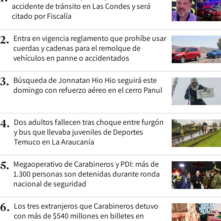
accidente de tránsito en Las Condes y será
citado por Fiscalía
Entra en vigencia reglamento que prohíbe usar
2
.
cuerdas y cadenas para el remolque de
vehículos en panne o accidentados
Búsqueda de Jonnatan Hio Hio seguirá este
3
.
domingo con refuerzo aéreo en el cerro Panul
Dos adultos fallecen tras choque entre furgón
4
.
y bus que llevaba juveniles de Deportes
Temuco en La Araucanía
Megaoperativo de Carabineros y PDI: más de
5
.
1.300 personas son detenidas durante ronda
nacional de seguridad
Los tres extranjeros que Carabineros detuvo
6
.
con más de $540 millones en billetes en