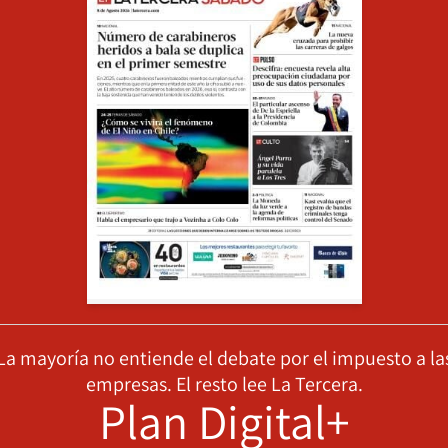
La mayoría no entiende el debate por el impuesto a la
empresas. El resto lee La Tercera.
Plan Digital+