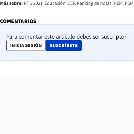
Más sobre:
PTU 2021
Educación
CEP
Ranking de notas
NEM
PSU
COMENTARIOS
Para comentar este artículo debes ser suscriptor.
OPENS IN NEW WINDOW
INICIA SESIÓN
SUSCRÍBETE