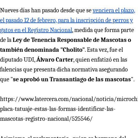
Nueves días han pasado desde que se
venciera el plazo,
el pasado 12 de febrero, para la inscripción de perros y
gatos en el Registro Nacional
, medida que forma parte
de la
Ley de Tenencia Responsable de Mascotas o
también denominada "Cholito"
. Esta vez, fue el
diputado UDI,
Álvaro Carter
, quien enfatizó en las
falencias que presenta dicha normativa asegurando
que "
se aprobó un Transantiago de las mascotas
".
https://www.latercera.com/nacional/noticia/microch
placa-tatuaje-estas-las-formas-identificar-las-
mascotas-registro-nacional/525546/