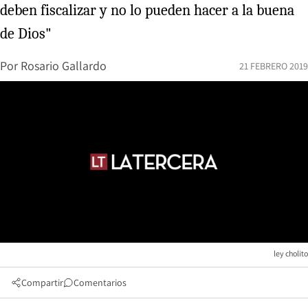
deben fiscalizar y no lo pueden hacer a la buena
de Dios"
Por
Rosario Gallardo
21 FEBRERO 2019
ley cholito
Compartir
Comentarios