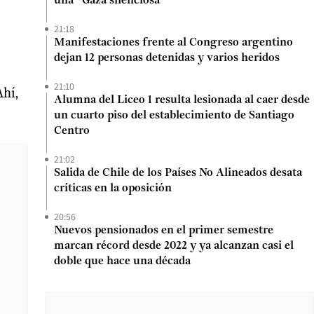
una “Gaza silenciosa”
21:18
Manifestaciones frente al Congreso argentino
dejan 12 personas detenidas y varios heridos
21:10
Ahí,
Alumna del Liceo 1 resulta lesionada al caer desde
un cuarto piso del establecimiento de Santiago
Centro
21:02
Salida de Chile de los Países No Alineados desata
críticas en la oposición
20:56
Nuevos pensionados en el primer semestre
marcan récord desde 2022 y ya alcanzan casi el
doble que hace una década