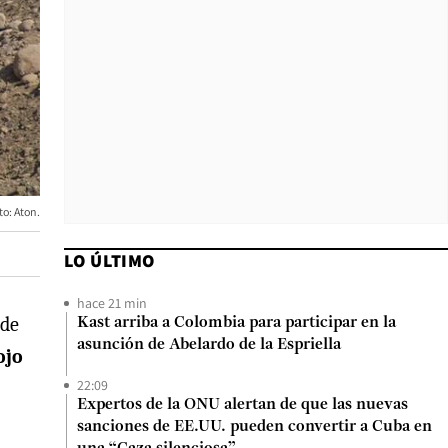
o: Aton.
LO ÚLTIMO
hace 21 min
 de
Kast arriba a Colombia para participar en la
asunción de Abelardo de la Espriella
ojo
22:09
Expertos de la ONU alertan de que las nuevas
sanciones de EE.UU. pueden convertir a Cuba en