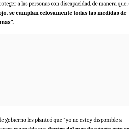
proteger a las personas con discapacidad, de manera que,
alojo, se cumplan celosamente todas las medidas de
onas”.
de gobierno les planteó que “yo no estoy disponible a