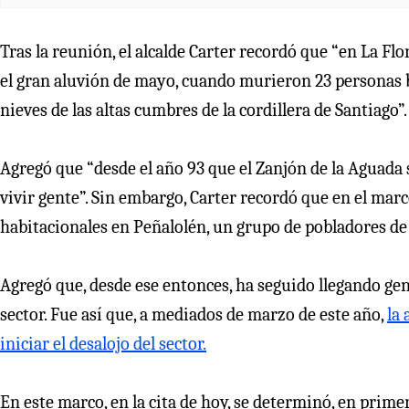
Tras la reunión, el alcalde Carter recordó que “en La F
el gran aluvión de mayo, cuando murieron 23 personas b
nieves de las altas cumbres de la cordillera de Santiago”.
Agregó que “desde el año 93 que el Zanjón de la Aguada 
vivir gente”. Sin embargo, Carter recordó que en el marco
habitacionales en Peñalolén, un grupo de pobladores de
Agregó que, desde ese entonces, ha seguido llegando ge
sector. Fue así que, a mediados de marzo de este año,
la
iniciar el desalojo del sector.
En este marco, en la cita de hoy, se determinó, en primer