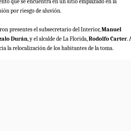
nto que se encuentra en un sitio emplazado en la
ión por riesgo de aluvión.
eron presentes el subsecretario del Interior,
Manuel
zalo Durán
, y el alcalde de La Florida,
Rodolfo Carter
. 
ia la relocalización de los habitantes de la toma.