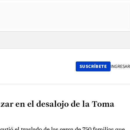
SUSCRÍBETE
INGRESAR
zar en el desalojo de la Toma
utió el traslado de las cerca de 750 familias que