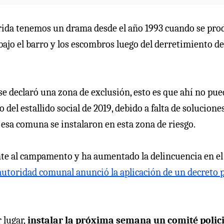
lorida tenemos un drama desde el año 1993 cuando se pro
ajo el barro y los escombros luego del derretimiento de
se declaró una zona de exclusión, esto es que ahí no pue
 del estallido social de 2019, debido a falta de solucione
 esa comuna se instalaron en esta zona de riesgo.
nte al campamento y ha aumentado la delincuencia en el
 autoridad comunal anunció la aplicación de un decreto 
 lugar,
instalar la próxima semana un comité polici