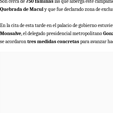
Son cerca de
750 familias
las que alberga este campame
Quebrada de Macul
y que fue declarado zona de exclus
En la cita de esta tarde en el palacio de gobierno estuvi
Monsalve
, el delegado presidencial metropolitano
Gon
se acordaron
tres medidas concretas
para avanzar hac